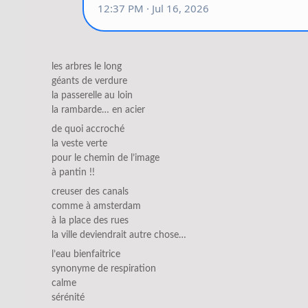
les arbres le long
géants de verdure
la passerelle au loin
la rambarde… en acier
de quoi accroché
la veste verte
pour le chemin de l’image
à pantin !!
creuser des canals
comme à amsterdam
à la place des rues
la ville deviendrait autre chose…
l’eau bienfaitrice
synonyme de respiration
calme
sérénité