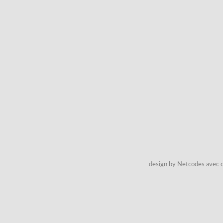
design by Netcodes avec q