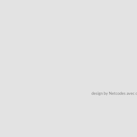
design by Netcodes avec q