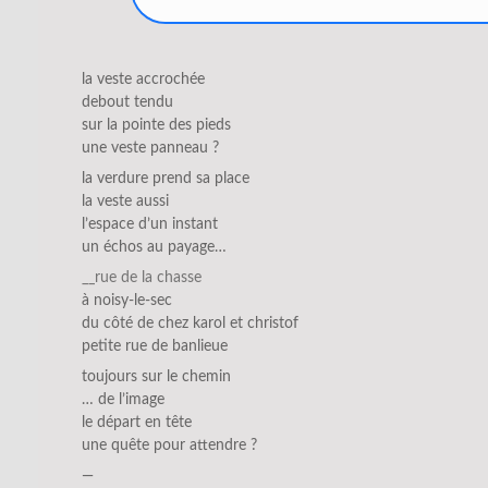
la veste accrochée
debout tendu
sur la pointe des pieds
une veste panneau ?
la verdure prend sa place
la veste aussi
l’espace d’un instant
un échos au payage…
__rue de la chasse
à noisy-le-sec
du côté de chez karol et christof
petite rue de banlieue
toujours sur le chemin
… de l’image
le départ en tête
une quête pour attendre ?
—