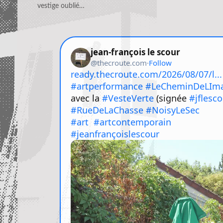
vestige oublié…