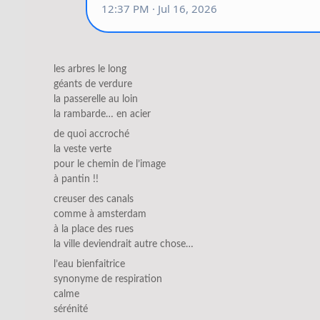
les arbres le long
géants de verdure
la passerelle au loin
la rambarde… en acier
de quoi accroché
la veste verte
pour le chemin de l’image
à pantin !!
creuser des canals
comme à amsterdam
à la place des rues
la ville deviendrait autre chose…
l’eau bienfaitrice
synonyme de respiration
calme
sérénité