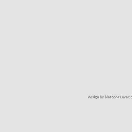
design by Netcodes avec q