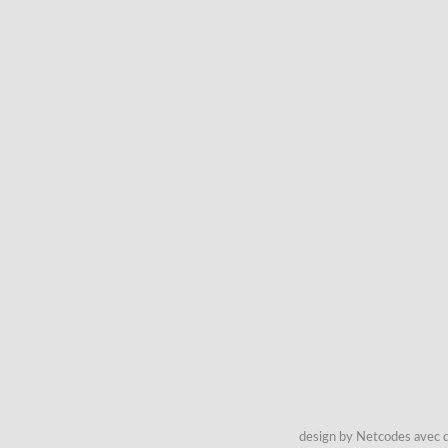
design by Netcodes avec q