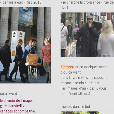
« pensez à eux »_fiac 2013
« je cherche la croissance » rue de
rivoli
à propos
et en quelques mots
d’où ça vient
dans la vraie vie sans capuche
et sans pseudo sur le net…
(les images, d’un « clic », vous
juste avant
emmènent ailleurs)
le chemin de l’image…
gare d’austerlitz…
thebois dans le bois
canapés et compagnie…