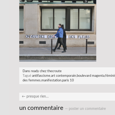
Dans
ready chez thecroute
Tagué
antifascisme
,
art contemporain
,
boulevard magenta
,
fémin
des femmes
,
manifestation
,
paris 10
←
presque rien…
un commentaire
— poster un commentaire