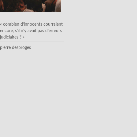
« combien d’innocents courraient
encore, s’il n’y avait pas d’erreurs
judiciaires ? »
pierre desproges