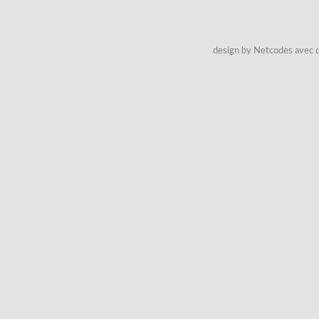
design by Netcodes avec q