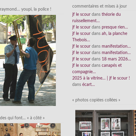
commentaires et mises à jour
raymond… youpi, la police !
jf le scour
dans
théorie du
ruissellement…
jf le scour
dans
presque rien…
jf le scour
dans
ah, la planche
Thebois…
jf le scour
dans
manifestation…
jf le scour
dans
manifestation…
jf le scour
dans
18 mars 2026…
jf le scour
dans
canapés et
compagnie…
2025 à la vitrine… | jf le scour !
dans
écart…
« photos copiées collées »
des qui font… « à côté »