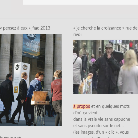
« pensez à eux »_fiac 2013
« je cherche la croissance » rue de
rivoli
à propos
et en quelques mots
d’où ça vient
dans la vraie vie sans capuche
et sans pseudo sur le net…
(les images, d’un « clic », vous