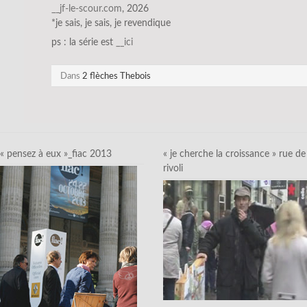
__jf-le-scour.com
, 2026
*je sais, je sais, je revendique
ps : la série est
__ici
Dans
2 flèches Thebois
« pensez à eux »_fiac 2013
« je cherche la croissance » rue de
rivoli