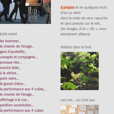
à propos
et en quelques mots
d’où ça vient
dans la vraie vie sans capuche
et sans pseudo sur le net…
(les images, d’un « clic », vous
juste avant
emmènent ailleurs)
les hommes…
le chemin de l’image…
thebois dans le bois
gare d’austerlitz…
canapés et compagnie…
presque rien…
sourire béat…
à la vitrine…
paris seine…
le grand chêne…
la performance aux 4 cubes…
le chemin de l’image…
affichage à la rue…
ceci est… ou n’est pas
position soumission…
la performance aux 4 cubes