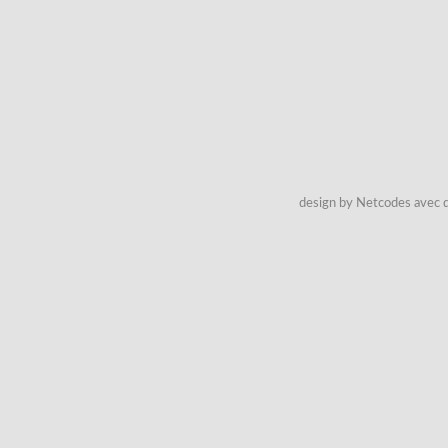
design by Netcodes avec q