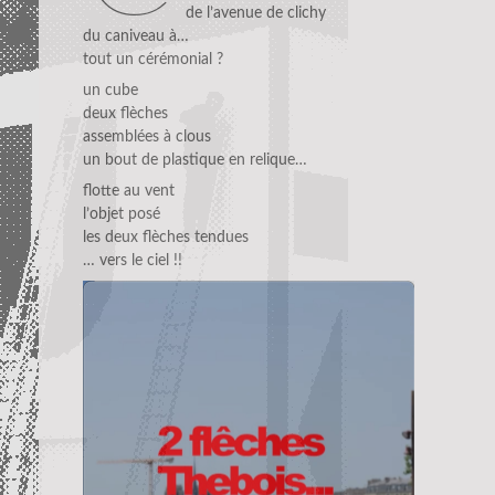
de l’avenue de clichy
du caniveau à…
tout un cérémonial ?
un cube
deux flèches
assemblées à clous
un bout de plastique en relique…
flotte au vent
l’objet posé
les deux flèches tendues
… vers le ciel !!