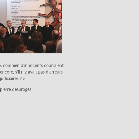
« combien d’innocents courraient
encore, s’il n’y avait pas d’erreurs
judiciaires ? »
pierre desproges