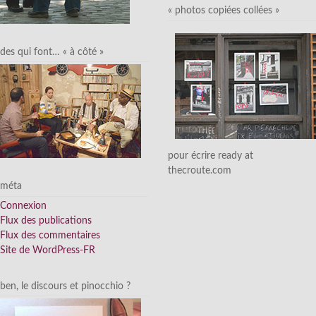
« photos copiées collées »
des qui font… « à côté »
pour écrire ready at
thecroute.com
méta
Connexion
Flux des publications
Flux des commentaires
Site de WordPress-FR
ben, le discours et pinocchio ?