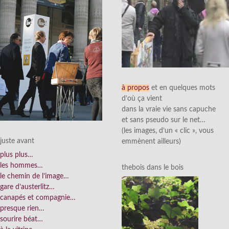
à propos
et en quelques mots
d’où ça vient
dans la vraie vie sans capuche
et sans pseudo sur le net…
(les images, d’un « clic », vous
juste avant
emmènent ailleurs)
plus plus…
les hommes…
thebois dans le bois
le chemin de l’image…
gare d’austerlitz…
canapés et compagnie…
presque rien…
sourire béat…