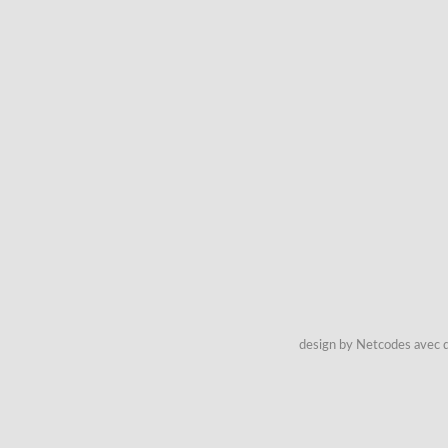
design by Netcodes avec q