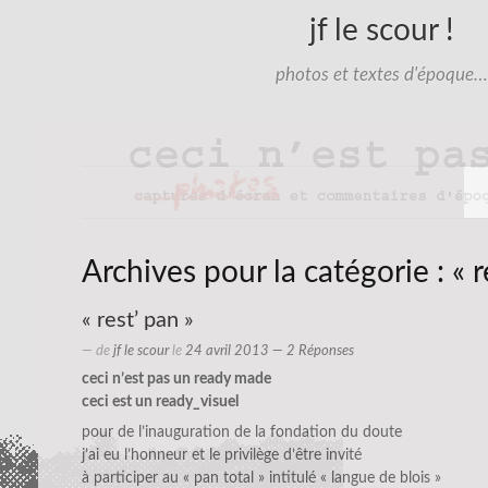
jf le scour !
photos et textes d'époque…
Archives pour la catégorie :
« 
« rest’ pan »
— de
jf le scour
le
24 avril 2013
— 2 Réponses
ceci n’est pas un ready made
ceci est un ready_visuel
pour de l’inauguration de la fondation du doute
j’ai eu l’honneur et le privilège d’être invité
à participer au « pan total » intitulé « langue de blois »