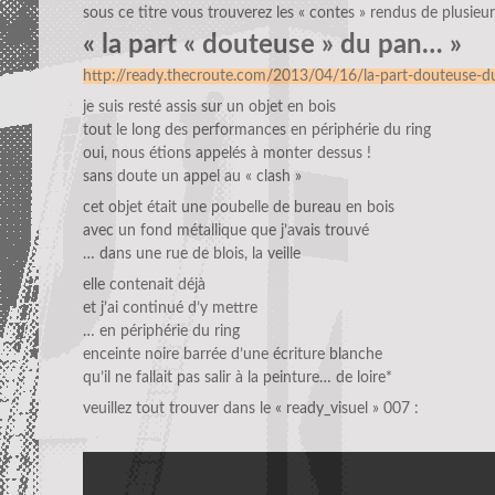
sous ce titre vous trouverez les « contes » rendus de plusieur
« la part « douteuse » du pan… »
http://ready.thecroute.com/2013/04/16/la-part-douteuse-
je suis resté assis sur un objet en bois
tout le long des performances en périphérie du ring
oui, nous étions appelés à monter dessus !
sans doute un appel au « clash »
cet objet était une poubelle de bureau en bois
avec un fond métallique que j’avais trouvé
… dans une rue de blois, la veille
elle contenait déjà
et j’ai continué d’y mettre
… en périphérie du ring
enceinte noire barrée d’une écriture blanche
qu’il ne fallait pas salir à la peinture… de loire*
veuillez tout trouver dans le « ready_visuel » 007 :
Lecteur
vidéo