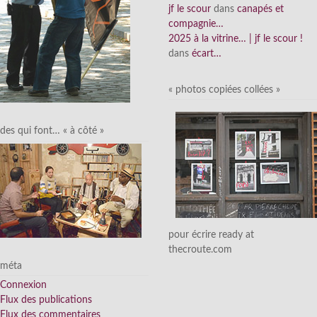
jf le scour
dans
canapés et
compagnie…
2025 à la vitrine… | jf le scour !
dans
écart…
« photos copiées collées »
des qui font… « à côté »
pour écrire ready at
thecroute.com
méta
Connexion
Flux des publications
Flux des commentaires