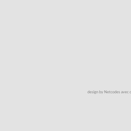
design by Netcodes avec q