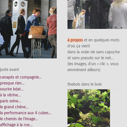
à propos
et en quelques mots
d’où ça vient
dans la vraie vie sans capuche
et sans pseudo sur le net…
(les images, d’un « clic », vous
juste avant
emmènent ailleurs)
canapés et compagnie…
presque rien…
thebois dans le bois
sourire béat…
à la vitrine…
paris seine…
le grand chêne…
la performance aux 4 cubes…
le chemin de l’image…
affichage à la rue…