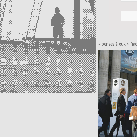
« pensez à eux »_fia