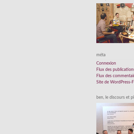
méta
Connexion
Flux des publication
Flux des commentai
Site de WordPress-
ben, le discours et p