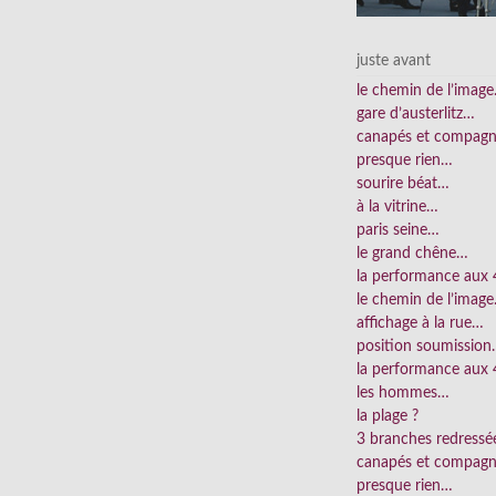
juste avant
le chemin de l’imag
gare d’austerlitz…
canapés et compag
presque rien…
sourire béat…
à la vitrine…
paris seine…
le grand chêne…
la performance aux
le chemin de l’imag
affichage à la rue…
position soumissio
la performance aux 
les hommes…
la plage ?
3 branches redress
canapés et compag
presque rien…