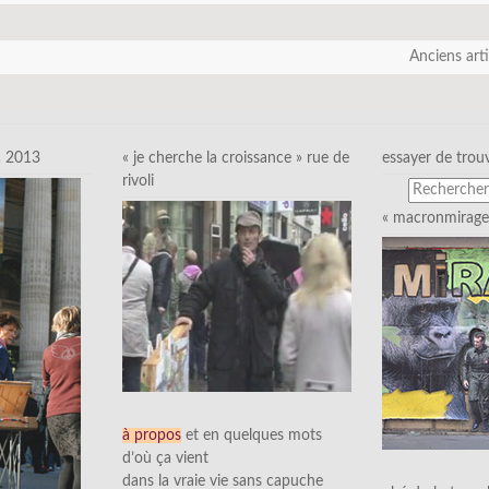
Anciens art
c 2013
« je cherche la croissance » rue de
essayer de trou
rivoli
« macronmirage 
à propos
et en quelques mots
d’où ça vient
dans la vraie vie sans capuche