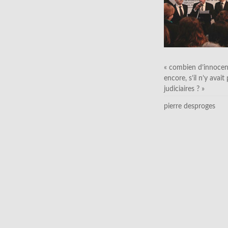
« combien d’innocen
encore, s’il n’y avait
judiciaires ? »
pierre desproges