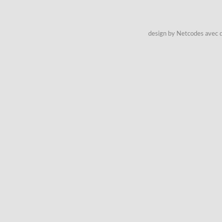
design by Netcodes avec q