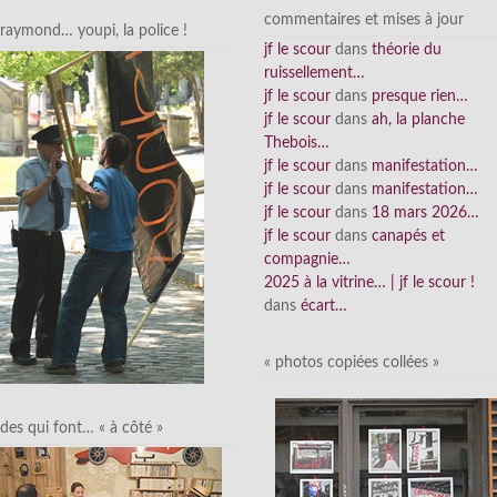
commentaires et mises à jour
raymond… youpi, la police !
jf le scour
dans
théorie du
ruissellement…
jf le scour
dans
presque rien…
jf le scour
dans
ah, la planche
Thebois…
jf le scour
dans
manifestation…
jf le scour
dans
manifestation…
jf le scour
dans
18 mars 2026…
jf le scour
dans
canapés et
compagnie…
2025 à la vitrine… | jf le scour !
dans
écart…
« photos copiées collées »
des qui font… « à côté »