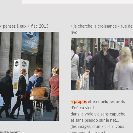
« pensez à eux »_fiac 2013
« je cherche la croissance » rue de
rivoli
à propos
et en quelques mots
d’où ça vient
dans la vraie vie sans capuche
et sans pseudo sur le net…
(les images, d’un « clic », vous
juste avant
emmènent ailleurs)