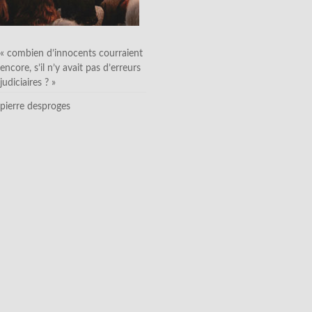
« combien d’innocents courraient
encore, s’il n’y avait pas d’erreurs
judiciaires ? »
pierre desproges