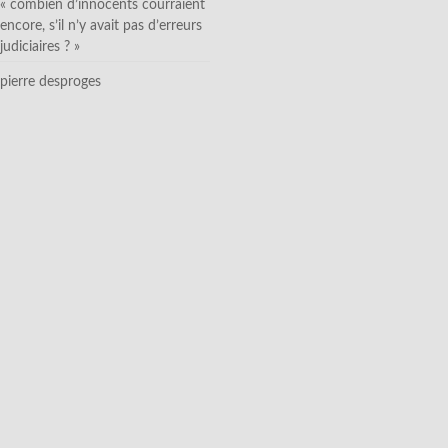
« combien d’innocents courraient
encore, s’il n’y avait pas d’erreurs
judiciaires ? »
pierre desproges