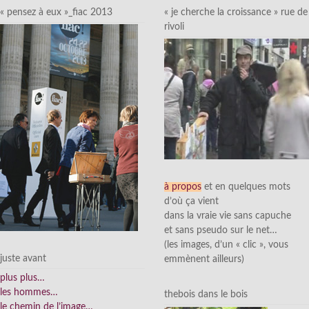
« pensez à eux »_fiac 2013
« je cherche la croissance » rue de
rivoli
à propos
et en quelques mots
d’où ça vient
dans la vraie vie sans capuche
et sans pseudo sur le net…
(les images, d’un « clic », vous
juste avant
emmènent ailleurs)
plus plus…
les hommes…
thebois dans le bois
le chemin de l’image…