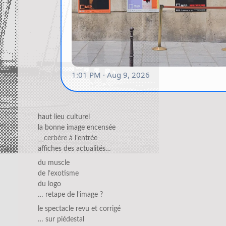
haut lieu culturel
la bonne image encensée
__cerbère
à l’entrée
affiches des actualités…
du muscle
de l’exotisme
du logo
… retape de l’image ?
le spectacle revu et corrigé
… sur piédestal