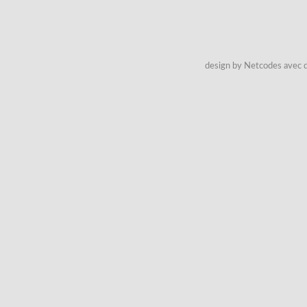
design by Netcodes avec q