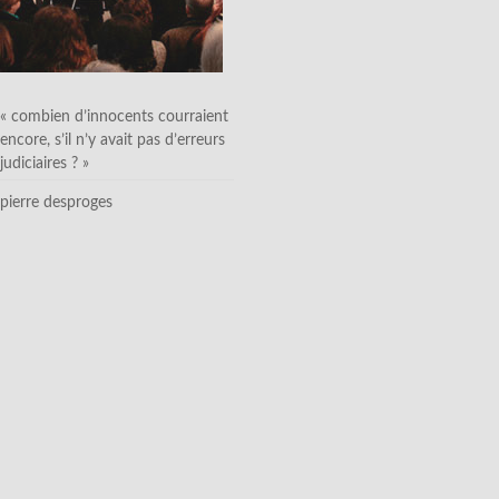
« combien d’innocents courraient
encore, s’il n’y avait pas d’erreurs
judiciaires ? »
pierre desproges