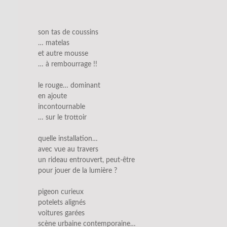
son tas de coussins
… matelas
et autre mousse
… à rembourrage !!
le rouge… dominant
en ajoute
incontournable
… sur le trottoir
quelle installation…
avec vue au travers
un rideau entrouvert, peut-être
pour jouer de la lumière ?
pigeon curieux
potelets alignés
voitures garées
scène urbaine contemporaine…