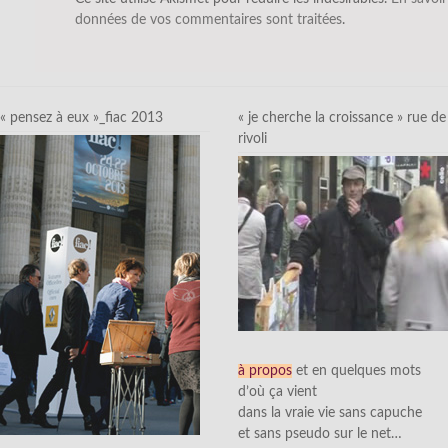
données de vos commentaires sont traitées
.
« pensez à eux »_fiac 2013
« je cherche la croissance » rue de
rivoli
à propos
et en quelques mots
d’où ça vient
dans la vraie vie sans capuche
et sans pseudo sur le net…