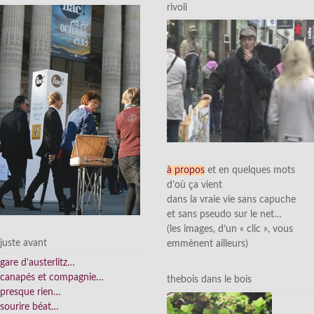
rivoli
à propos
et en quelques mots
d’où ça vient
dans la vraie vie sans capuche
et sans pseudo sur le net…
(les images, d’un « clic », vous
juste avant
emmènent ailleurs)
gare d’austerlitz…
canapés et compagnie…
thebois dans le bois
presque rien…
sourire béat…