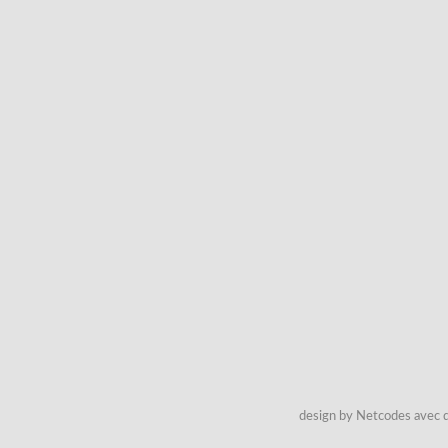
design by Netcodes avec q