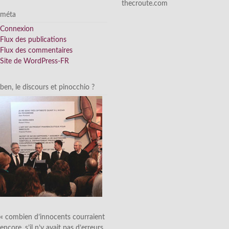
thecroute.com
méta
Connexion
Flux des publications
Flux des commentaires
Site de WordPress-FR
ben, le discours et pinocchio ?
« combien d’innocents courraient
encore, s’il n’y avait pas d’erreurs