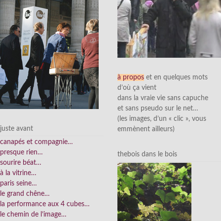
à propos
et en quelques mots
d’où ça vient
dans la vraie vie sans capuche
et sans pseudo sur le net…
(les images, d’un « clic », vous
juste avant
emmènent ailleurs)
canapés et compagnie…
presque rien…
thebois dans le bois
sourire béat…
à la vitrine…
paris seine…
le grand chêne…
la performance aux 4 cubes…
le chemin de l’image…