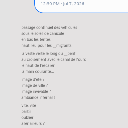
passage continuel des véhicules
sous le soleil de canicule
en bas les tentes
haut lieu pour les
__migrants
la veste verte le long du
__périf
au croisement avec le canal de l’ourc
le haut de l’escalier
la main courante…
image d’été ?
image de ville ?
image invivable ?
ambiance infernal !
vite, vite
partir
oublier
aller ailleurs ?