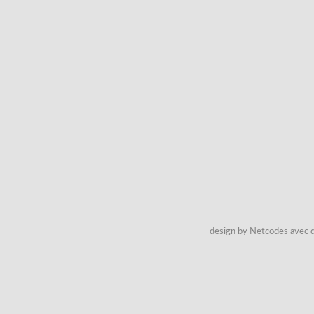
design by Netcodes avec q