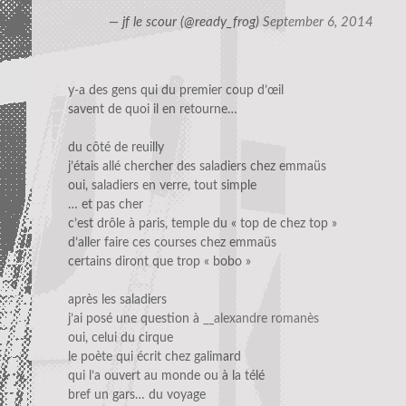
— jf le scour (@ready_frog)
September 6, 2014
y-a des gens qui du premier coup d’œil
savent de quoi il en retourne…
du côté de reuilly
j’étais allé chercher des saladiers chez emmaüs
oui, saladiers en verre, tout simple
… et pas cher
c’est drôle à paris, temple du « top de chez top »
d’aller faire ces courses chez emmaüs
certains diront que trop « bobo »
après les saladiers
j’ai posé une question à
__alexandre romanès
oui, celui du cirque
le poète qui écrit chez galimard
qui l’a ouvert au monde ou à la télé
bref un gars… du voyage