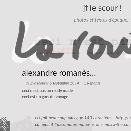
jf le scour !
photos et textes d'époque…
alexandre romanès…
— de
jf le scour
le
6 septembre 2014
— 1 Réponse
ceci n’est pas un ready made
ceci est un gars du voyage
eci fait beaucoup plus que 140 caractères !
http://
cuitement
#alexandreromanès
#roms
pic.twitter.