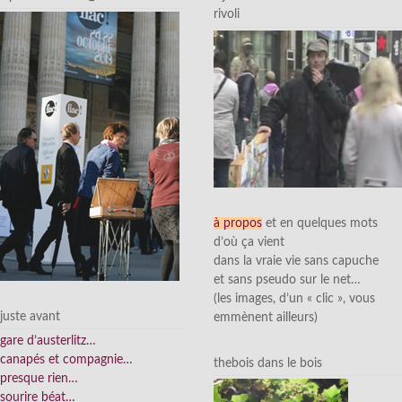
rivoli
à propos
et en quelques mots
d’où ça vient
dans la vraie vie sans capuche
et sans pseudo sur le net…
(les images, d’un « clic », vous
juste avant
emmènent ailleurs)
gare d’austerlitz…
canapés et compagnie…
thebois dans le bois
presque rien…
sourire béat…