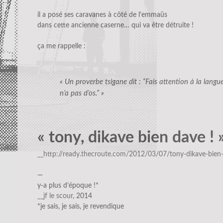
il a posé ses caravanes à côté de l’emmaüs
dans cette ancienne caserne… qui va être détruite !
ça me rappelle :
« Un proverbe tsigane dit : “Fais attention à la langue.
n’a pas d’os.” »
« tony, dikave bien dave ! 
__http://ready.thecroute.com/2012/03/07/tony-dikave-bien
—
y-a plus d’époque !*
__jf le scour
, 2014
*je sais, je sais, je revendique