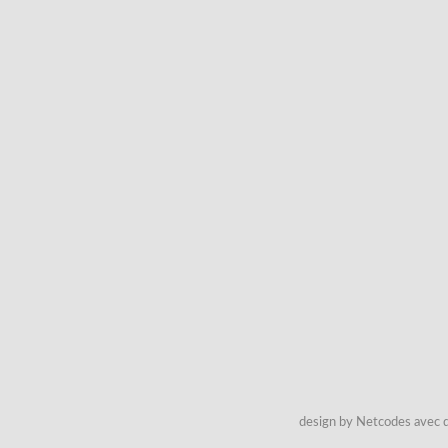
design by Netcodes avec q