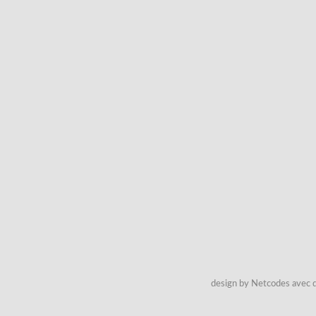
design by Netcodes avec q