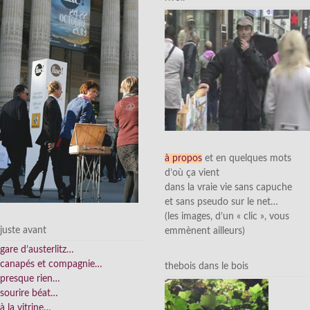
à propos
et en quelques mots
d’où ça vient
dans la vraie vie sans capuche
et sans pseudo sur le net…
(les images, d’un « clic », vous
juste avant
emmènent ailleurs)
gare d’austerlitz…
canapés et compagnie…
thebois dans le bois
presque rien…
sourire béat…
à la vitrine…