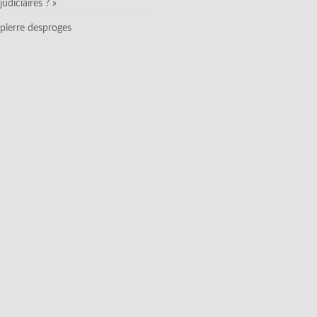
judiciaires ? »
pierre desproges