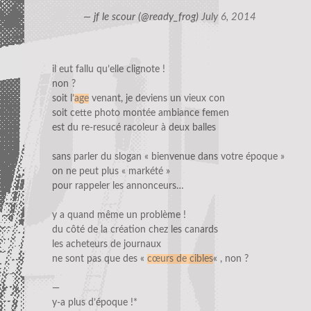
— jf le scour (@ready_frog)
July 6, 2014
il eut fallu qu’elle clignote !
non ?
soit l’
age
venant, je deviens un vieux con
soit cette photo montée ambiance femen
est du re-resucé racoleur à deux balles
sans parler du slogan « bienvenue dans votre époque »
on ne peut plus « markété »
pour rappeler les annonceurs…
y a quand même un problème !
du côté de la création chez les canards
les acheteurs de journaux
ne sont pas que des «
cœurs de cibles
« , non ?
—
y-a plus d’époque !*