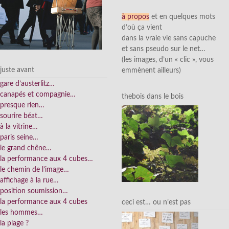
à propos
et en quelques mots
d’où ça vient
dans la vraie vie sans capuche
et sans pseudo sur le net…
(les images, d’un « clic », vous
juste avant
emmènent ailleurs)
gare d’austerlitz…
canapés et compagnie…
thebois dans le bois
presque rien…
sourire béat…
à la vitrine…
paris seine…
le grand chêne…
la performance aux 4 cubes…
le chemin de l’image…
affichage à la rue…
position soumission…
la performance aux 4 cubes
ceci est… ou n’est pas
les hommes…
la plage ?