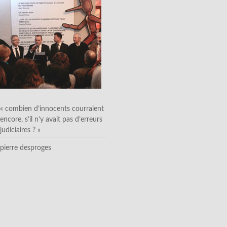
« combien d’innocents courraient
encore, s’il n’y avait pas d’erreurs
judiciaires ? »
pierre desproges