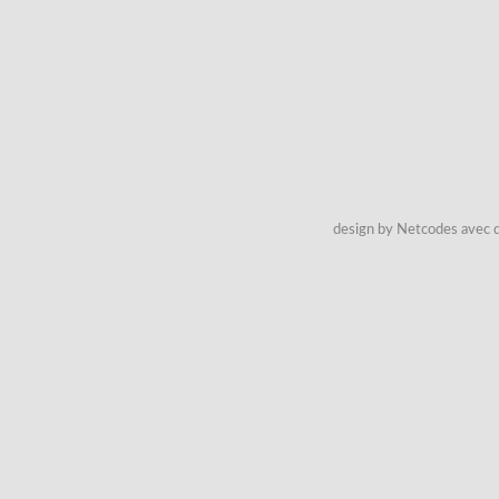
design by Netcodes avec q