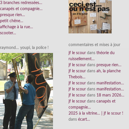
3 branches redressées…
canapés et compagnie…
presque rien…
petit chêne…
affichage à la rue…
scooter…
commentaires et mises à jour
raymond… youpi, la police !
jf le scour
dans
théorie du
ruissellement…
jf le scour
dans
presque rien…
jf le scour
dans
ah, la planche
Thebois…
jf le scour
dans
manifestation…
jf le scour
dans
manifestation…
jf le scour
dans
18 mars 2026…
jf le scour
dans
canapés et
compagnie…
2025 à la vitrine… | jf le scour !
dans
écart…