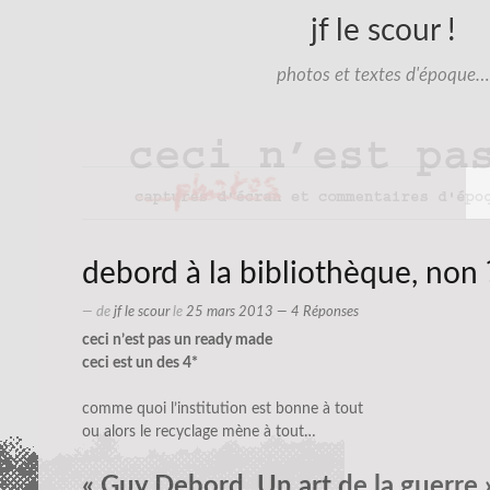
jf le scour !
photos et textes d'époque…
debord à la bibliothèque, non 
— de
jf le scour
le
25 mars 2013
— 4 Réponses
ceci n’est pas un ready made
ceci est un des 4
*
comme quoi l’institution est bonne à tout
ou alors le recyclage mène à tout…
« Guy Debord. Un art de la guerre 