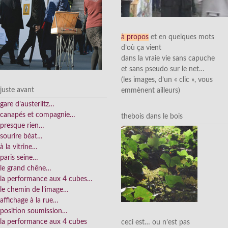
à propos
et en quelques mots
d’où ça vient
dans la vraie vie sans capuche
et sans pseudo sur le net…
(les images, d’un « clic », vous
juste avant
emmènent ailleurs)
gare d’austerlitz…
canapés et compagnie…
thebois dans le bois
presque rien…
sourire béat…
à la vitrine…
paris seine…
le grand chêne…
la performance aux 4 cubes…
le chemin de l’image…
affichage à la rue…
position soumission…
la performance aux 4 cubes
ceci est… ou n’est pas