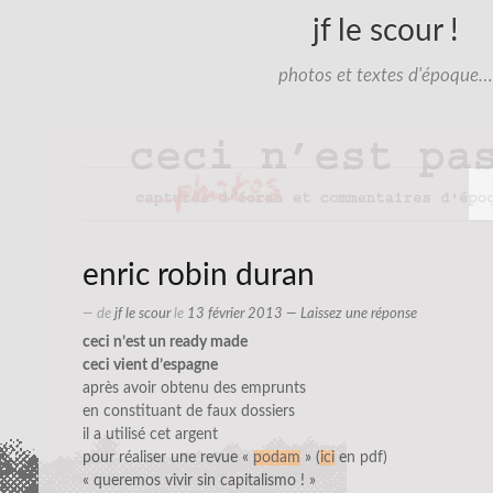
jf le scour !
photos et textes d'époque…
enric robin duran
— de
jf le scour
le
13 février 2013
—
Laissez une réponse
ceci n’est un ready made
ceci vient d’espagne
après avoir obtenu des emprunts
en constituant de faux dossiers
il a utilisé cet argent
pour réaliser une revue «
podam
» (
ici
en pdf)
« queremos vivir sin capitalismo ! »