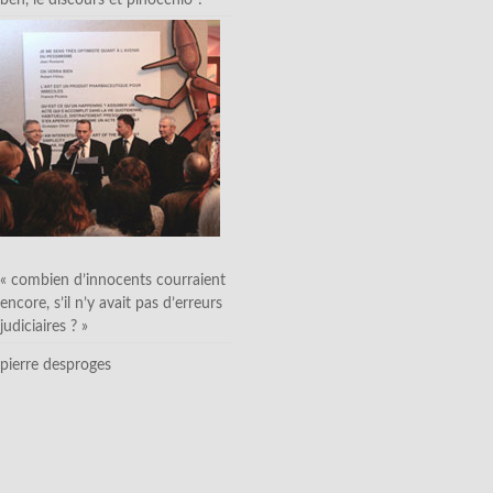
ben, le discours et pinocchio ?
« combien d’innocents courraient
encore, s’il n’y avait pas d’erreurs
judiciaires ? »
pierre desproges