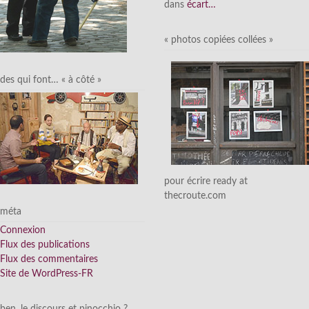
dans
écart…
« photos copiées collées »
des qui font… « à côté »
pour écrire ready at
thecroute.com
méta
Connexion
Flux des publications
Flux des commentaires
Site de WordPress-FR