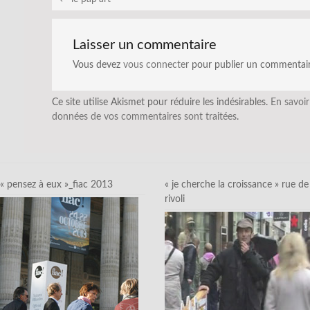
Laisser un commentaire
Vous devez
vous connecter
pour publier un commentair
Ce site utilise Akismet pour réduire les indésirables.
En savoir
données de vos commentaires sont traitées
.
« pensez à eux »_fiac 2013
« je cherche la croissance » rue de
rivoli