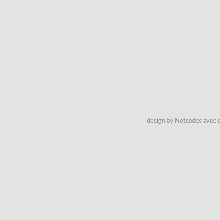
design by Netcodes avec q