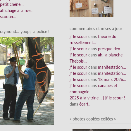
petit chêne…
affichage à la rue…
scooter…
commentaires et mises à jour
raymond… youpi, la police !
jf le scour
dans
théorie du
ruissellement…
jf le scour
dans
presque rien…
jf le scour
dans
ah, la planche
Thebois…
jf le scour
dans
manifestation…
jf le scour
dans
manifestation…
jf le scour
dans
18 mars 2026…
jf le scour
dans
canapés et
compagnie…
2025 à la vitrine… | jf le scour !
dans
écart…
« photos copiées collées »