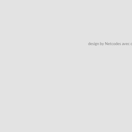
design by Netcodes avec q