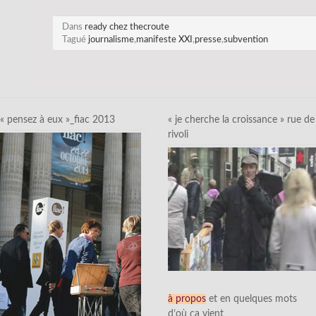
Dans
ready chez thecroute
Tagué
journalisme
,
manifeste XXI
,
presse
,
subvention
« pensez à eux »_fiac 2013
« je cherche la croissance » rue de
rivoli
à propos
et en quelques mots
d’où ça vient