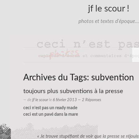
jf le scour !
photos et textes d'époque…
Archives du Tags:
subvention
toujours plus subventions à la presse
— de
jf le scour
le
6 février 2013
— 2 Réponses
ceci n’est pas un ready made
ceci est un pavé dans la mare
« Je trouve stupéfiant de voir que la presse se réjoui