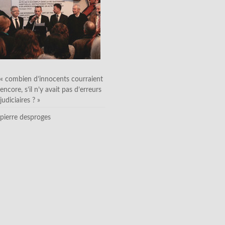
« combien d’innocents courraient
encore, s’il n’y avait pas d’erreurs
judiciaires ? »
pierre desproges