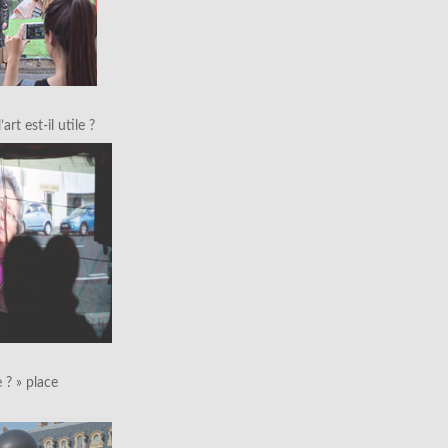
art est-il utile ?
le ? » place