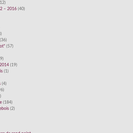
12)
12 – 2016
(40)
)
)
(36)
ot"
(57)
9)
 2014
(19)
is
(1)
)
s
(4)
6)
)
ue
(184)
ebois
(2)