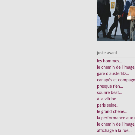
juste avant
les hommes…
le chemin de l’imag
gare d’austerlitz…
canapés et compag
presque rien…
sourire béat…
à la vitrine…
paris seine…
le grand chêne…
la performance aux
le chemin de l’imag
affichage à la rue…