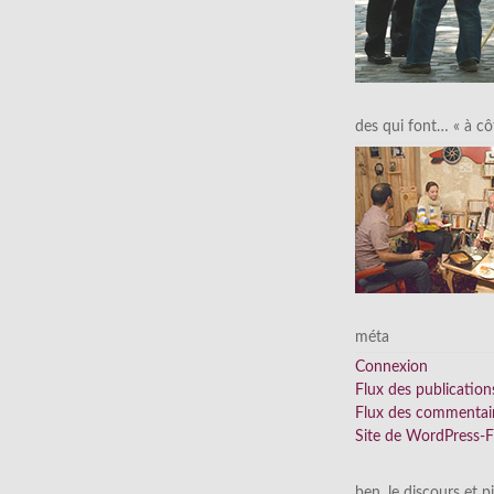
des qui font… « à cô
méta
Connexion
Flux des publication
Flux des commentai
Site de WordPress-
ben, le discours et p