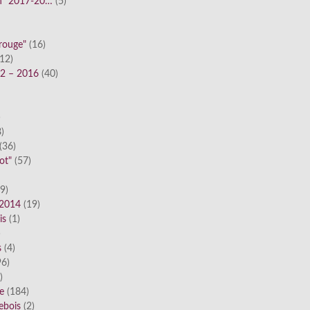
n" 2017-20…
(5)
 rouge"
(16)
12)
12 – 2016
(40)
)
)
(36)
ot"
(57)
9)
 2014
(19)
is
(1)
)
s
(4)
6)
)
ue
(184)
ebois
(2)