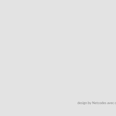
design by Netcodes avec q