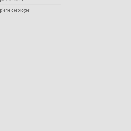
judiciaires ? »
pierre desproges