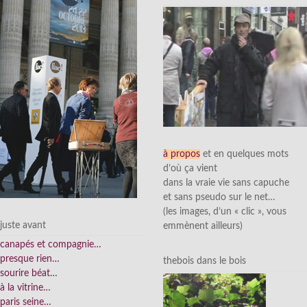
à propos
et en quelques mots
d’où ça vient
dans la vraie vie sans capuche
et sans pseudo sur le net…
(les images, d’un « clic », vous
juste avant
emmènent ailleurs)
canapés et compagnie…
presque rien…
thebois dans le bois
sourire béat…
à la vitrine…
paris seine…