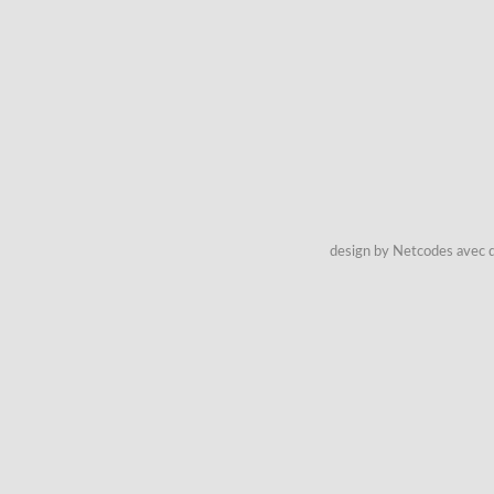
design by Netcodes avec q