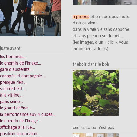
à propos
et en quelques mots
d’où ça vient
dans la vraie vie sans capuche
et sans pseudo sur le net…
(les images, d’un « clic », vous
juste avant
emmènent ailleurs)
les hommes…
le chemin de l’image…
thebois dans le bois
gare d’austerlitz…
canapés et compagnie…
presque rien…
sourire béat…
à la vitrine…
paris seine…
le grand chêne…
la performance aux 4 cubes…
le chemin de l’image…
affichage à la rue…
ceci est… ou n’est pas
position soumission…