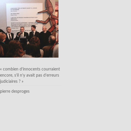
« combien d’innocents courraient
encore, s’il n’y avait pas d’erreurs
judiciaires ? »
pierre desproges