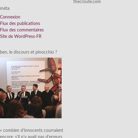
thecroute.com
méta
Connexion
Flux des publications
Flux des commentaires
Site de WordPress-FR
ben, le discours et pinocchio ?
« combien d’innocents courraient
encore, s’il n’y avait pas d’erreurs