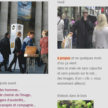
rivoli
à propos
et en quelques mots
d’où ça vient
dans la vraie vie sans capuche
et sans pseudo sur le net…
(les images, d’un « clic », vous
juste avant
emmènent ailleurs)
les hommes…
le chemin de l’image…
thebois dans le bois
gare d’austerlitz…
canapés et compagnie…