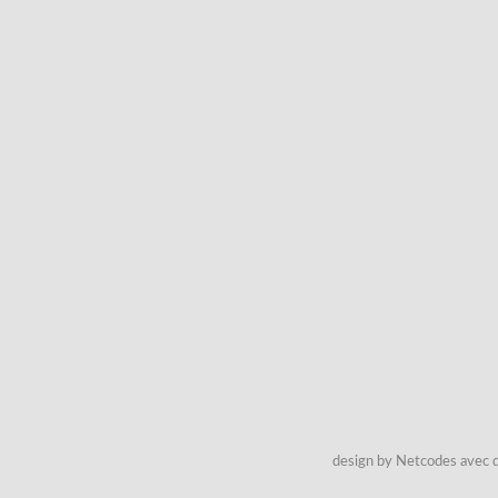
design by Netcodes avec q