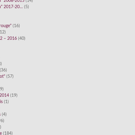
n" 2008-2015
(14)
n" 2017-20…
(5)
 rouge"
(16)
12)
12 – 2016
(40)
)
)
(36)
ot"
(57)
9)
 2014
(19)
is
(1)
)
s
(4)
6)
)
ue
(184)