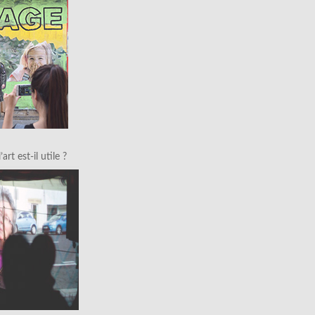
art est-il utile ?