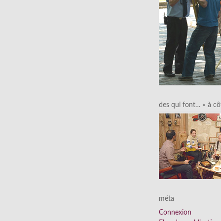
des qui font… « à cô
méta
Connexion