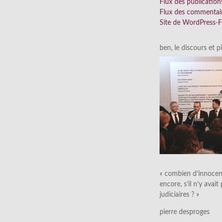
Flux des publication
Flux des commentai
Site de WordPress-
ben, le discours et p
« combien d’innocen
encore, s’il n’y avait
judiciaires ? »
pierre desproges