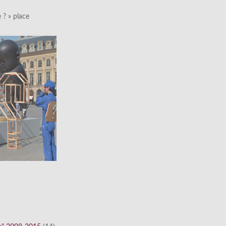
le ? » place