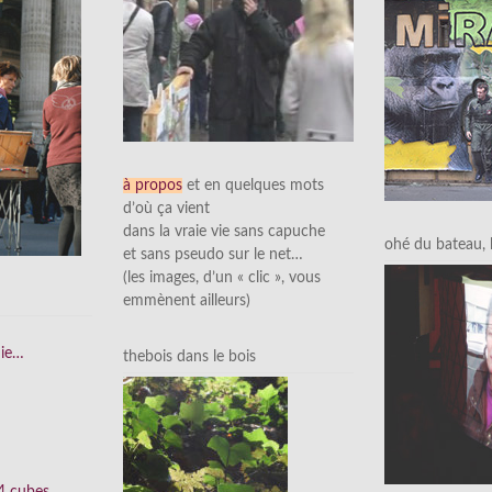
à propos
et en quelques mots
d’où ça vient
dans la vraie vie sans capuche
ohé du bateau, l’
et sans pseudo sur le net…
(les images, d’un « clic », vous
emmènent ailleurs)
nie…
thebois dans le bois
 4 cubes…