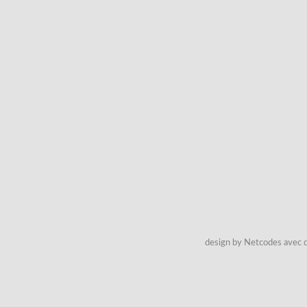
design by Netcodes avec q