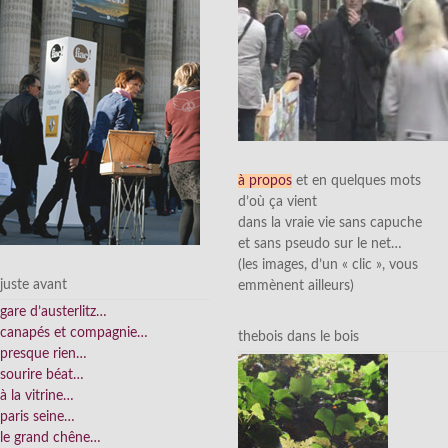
à propos
et en quelques mots
d’où ça vient
dans la vraie vie sans capuche
et sans pseudo sur le net…
(les images, d’un « clic », vous
juste avant
emmènent ailleurs)
gare d’austerlitz…
canapés et compagnie…
thebois dans le bois
presque rien…
sourire béat…
à la vitrine…
paris seine…
le grand chêne…