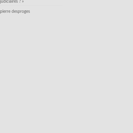
judiciaires ? »
pierre desproges