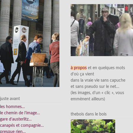
à propos
et en quelques mots
d’où ça vient
dans la vraie vie sans capuche
et sans pseudo sur le net…
(les images, d’un « clic », vous
juste avant
emmènent ailleurs)
les hommes…
le chemin de l’image…
thebois dans le bois
gare d’austerlitz…
canapés et compagnie…
presque rien…