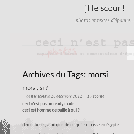
jf le scour !
photos et textes d'époque…
Archives du Tags:
morsi
morsi, si ?
— de
jf le scour
le
26 décembre 2012
— 1 Réponse
ceci n’est pas un ready made
ceci est homme de paille à qui ?
deux choses, à propos de ce qu’il se passe en égypte :