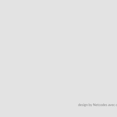
design by Netcodes avec q