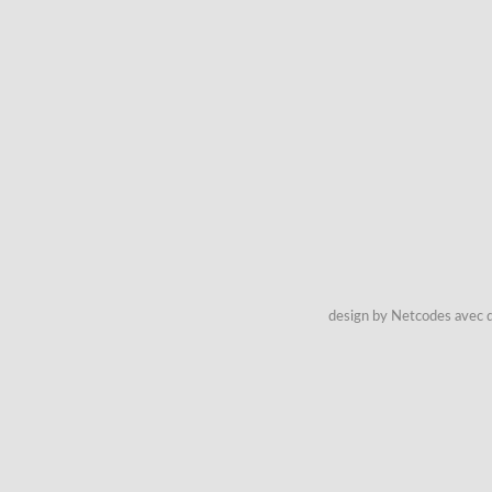
design by Netcodes avec q