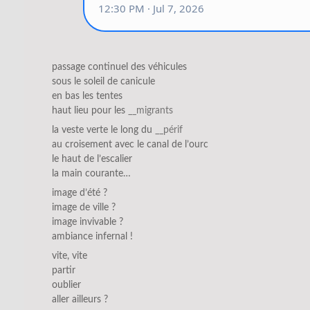
passage continuel des véhicules
sous le soleil de canicule
en bas les tentes
haut lieu pour les
__migrants
la veste verte le long du
__périf
au croisement avec le canal de l’ourc
le haut de l’escalier
la main courante…
image d’été ?
image de ville ?
image invivable ?
ambiance infernal !
vite, vite
partir
oublier
aller ailleurs ?