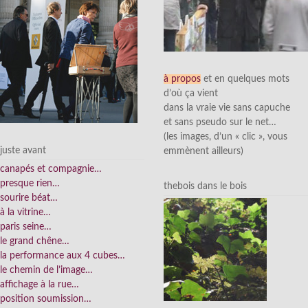
à propos
et en quelques mots
d’où ça vient
dans la vraie vie sans capuche
et sans pseudo sur le net…
(les images, d’un « clic », vous
juste avant
emmènent ailleurs)
canapés et compagnie…
presque rien…
thebois dans le bois
sourire béat…
à la vitrine…
paris seine…
le grand chêne…
la performance aux 4 cubes…
le chemin de l’image…
affichage à la rue…
position soumission…