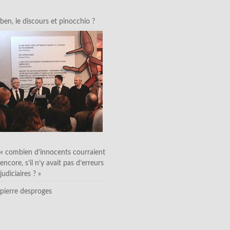
ben, le discours et pinocchio ?
« combien d’innocents courraient
encore, s’il n’y avait pas d’erreurs
judiciaires ? »
pierre desproges