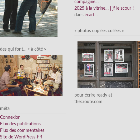
compagnie…
2025 à la vitrine… | jf le scour !
dans
écart…
« photos copiées collées »
des qui font… « à côté »
pour écrire ready at
thecroute.com
méta
Connexion
Flux des publications
Flux des commentaires
Site de WordPress-FR