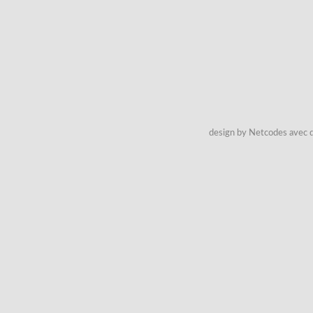
design by Netcodes avec q