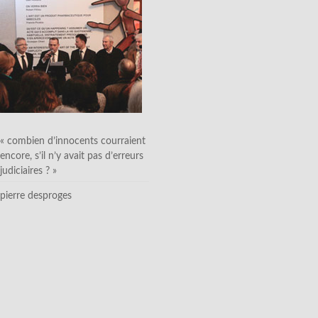
« combien d’innocents courraient
encore, s’il n’y avait pas d’erreurs
judiciaires ? »
pierre desproges