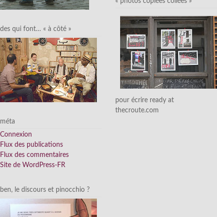
« photos copiées collées »
des qui font… « à côté »
pour écrire ready at
thecroute.com
méta
Connexion
Flux des publications
Flux des commentaires
Site de WordPress-FR
ben, le discours et pinocchio ?