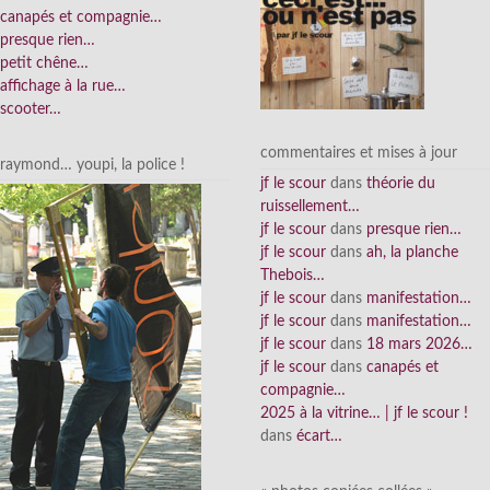
canapés et compagnie…
presque rien…
petit chêne…
affichage à la rue…
scooter…
commentaires et mises à jour
raymond… youpi, la police !
jf le scour
dans
théorie du
ruissellement…
jf le scour
dans
presque rien…
jf le scour
dans
ah, la planche
Thebois…
jf le scour
dans
manifestation…
jf le scour
dans
manifestation…
jf le scour
dans
18 mars 2026…
jf le scour
dans
canapés et
compagnie…
2025 à la vitrine… | jf le scour !
dans
écart…