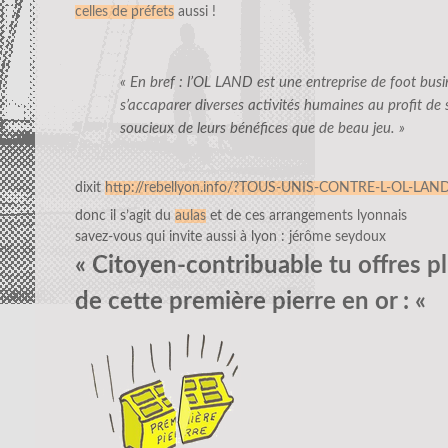
celles de préfets
aussi !
« En bref : l’OL LAND est une entreprise de foot busi
s’accaparer diverses activités humaines au profit de 
soucieux de leurs bénéfices que de beau jeu. »
dixit
http://rebellyon.info/?TOUS-UNIS-CONTRE-L-OL-LAN
donc il s’agit du
aulas
et de ces arrangements lyonnais
savez-vous qui invite aussi à lyon : jérôme seydoux
« Citoyen-contribuable tu offres pl
de cette première pierre en or : «