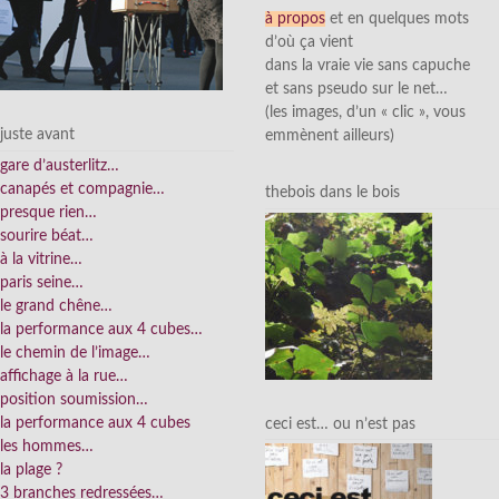
à propos
et en quelques mots
d’où ça vient
dans la vraie vie sans capuche
et sans pseudo sur le net…
(les images, d’un « clic », vous
juste avant
emmènent ailleurs)
gare d’austerlitz…
canapés et compagnie…
thebois dans le bois
presque rien…
sourire béat…
à la vitrine…
paris seine…
le grand chêne…
la performance aux 4 cubes…
le chemin de l’image…
affichage à la rue…
position soumission…
la performance aux 4 cubes
ceci est… ou n’est pas
les hommes…
la plage ?
3 branches redressées…