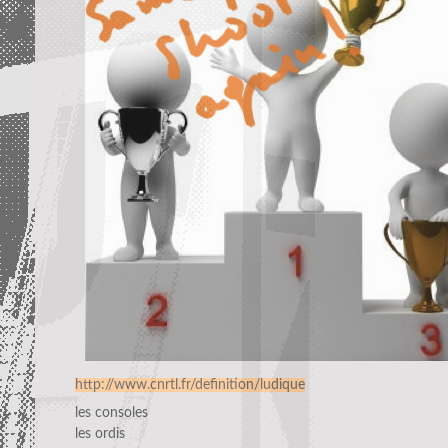
http://www.cnrtl.fr/definition/ludique
les consoles
les ordis