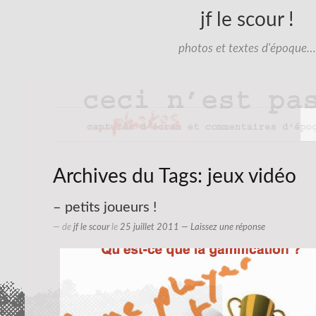
jf le scour !
photos et textes d'époque…
Archives du Tags:
jeux vidéo
– petits joueurs !
— de
jf le scour
le
25 juillet 2011
—
Laissez une réponse