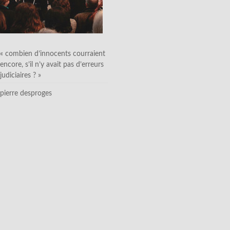
« combien d’innocents courraient
encore, s’il n’y avait pas d’erreurs
judiciaires ? »
pierre desproges