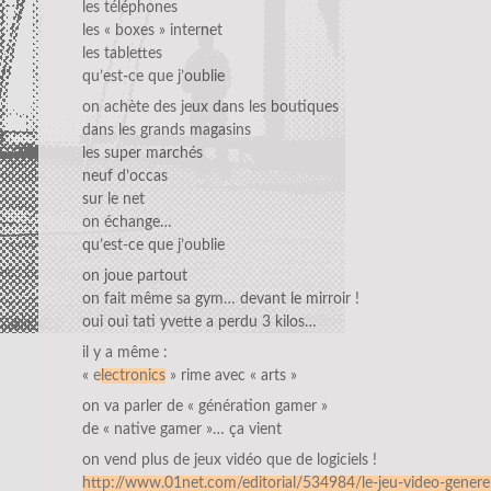
les téléphones
les « boxes » internet
les tablettes
qu’est-ce que j’oublie
on achète des jeux dans les boutiques
dans les grands magasins
les super marchés
neuf d’occas
sur le net
on échange…
qu’est-ce que j’oublie
on joue partout
on fait même sa gym… devant le mirroir !
oui oui tati yvette a perdu 3 kilos…
il y a même :
«
e
lectronics
» rime avec « arts »
on va parler de « génération gamer »
de « native gamer »… ça vient
on vend plus de jeux vidéo que de logiciels !
http://www.01net.com/editorial/534984/le-jeu-video-generer