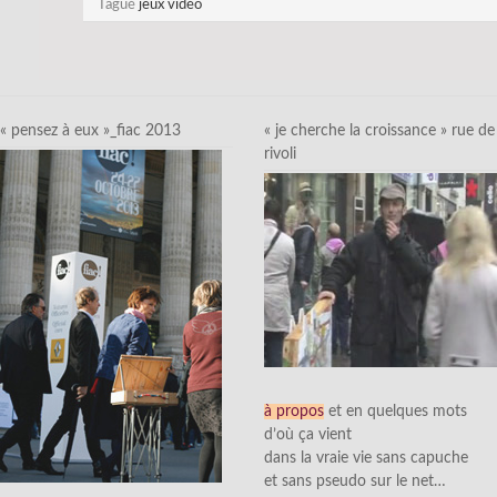
Tagué
jeux vidéo
« pensez à eux »_fiac 2013
« je cherche la croissance » rue de
rivoli
à propos
et en quelques mots
d’où ça vient
dans la vraie vie sans capuche
et sans pseudo sur le net…