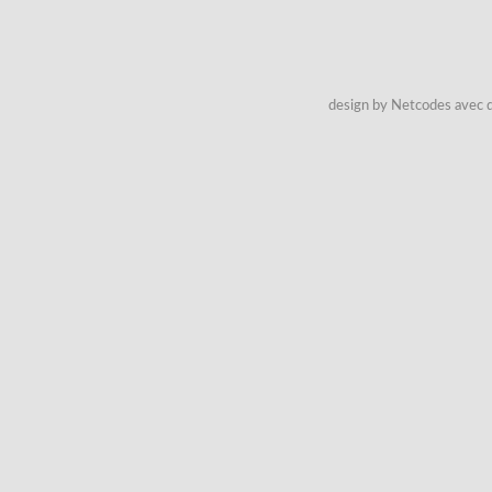
design by Netcodes avec q