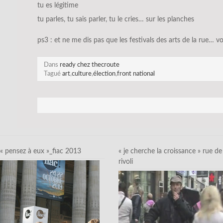
tu es légitime
tu parles, tu sais parler, tu le cries… sur les planches
ps3 : et ne me dis pas que les festivals des arts de la rue… vo
Dans
ready chez thecroute
Tagué
art
,
culture
,
élection
,
front national
« pensez à eux »_fiac 2013
« je cherche la croissance » rue de
rivoli