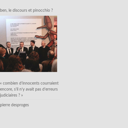
ben, le discours et pinocchio ?
« combien d’innocents courraient
encore, s’il n’y avait pas d’erreurs
judiciaires ? »
pierre desproges