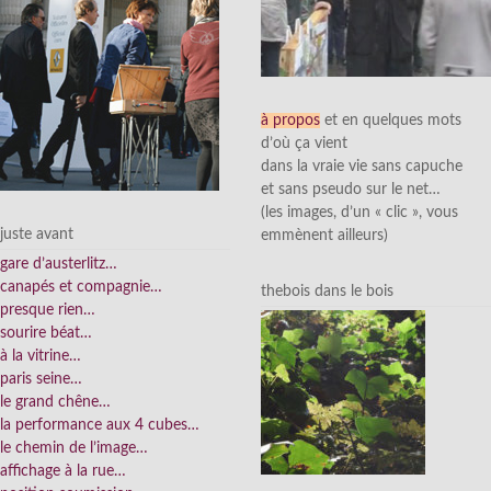
à propos
et en quelques mots
d’où ça vient
dans la vraie vie sans capuche
et sans pseudo sur le net…
(les images, d’un « clic », vous
juste avant
emmènent ailleurs)
gare d’austerlitz…
canapés et compagnie…
thebois dans le bois
presque rien…
sourire béat…
à la vitrine…
paris seine…
le grand chêne…
la performance aux 4 cubes…
le chemin de l’image…
affichage à la rue…