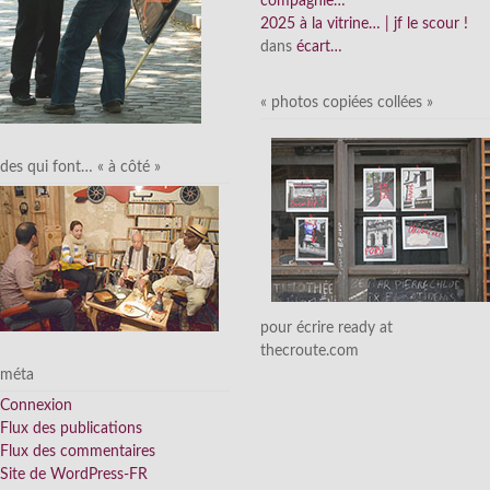
compagnie…
2025 à la vitrine… | jf le scour !
dans
écart…
« photos copiées collées »
des qui font… « à côté »
pour écrire ready at
thecroute.com
méta
Connexion
Flux des publications
Flux des commentaires
Site de WordPress-FR