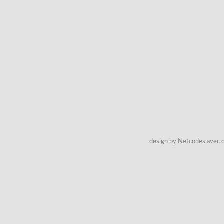
design by Netcodes avec q