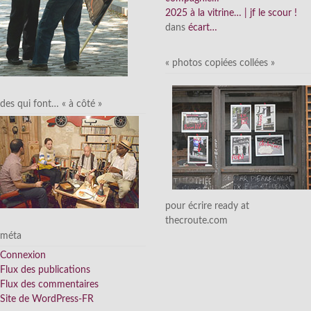
2025 à la vitrine… | jf le scour !
dans
écart…
« photos copiées collées »
des qui font… « à côté »
pour écrire ready at
thecroute.com
méta
Connexion
Flux des publications
Flux des commentaires
Site de WordPress-FR