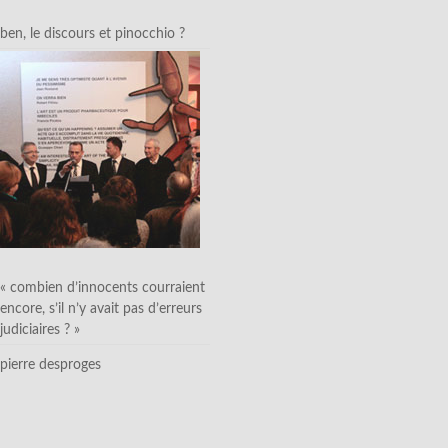
ben, le discours et pinocchio ?
« combien d’innocents courraient
encore, s’il n’y avait pas d’erreurs
judiciaires ? »
pierre desproges