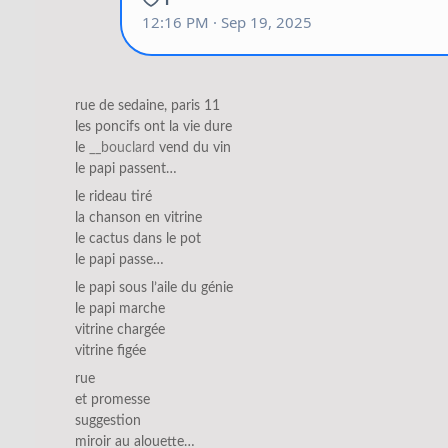
rue de sedaine, paris 11
les poncifs ont la vie dure
le
__bouclard
vend du vin
le papi passent…
le rideau tiré
la chanson en vitrine
le cactus dans le pot
le papi passe…
le papi sous l’aile du génie
le papi marche
vitrine chargée
vitrine figée
rue
et promesse
suggestion
miroir au alouette…