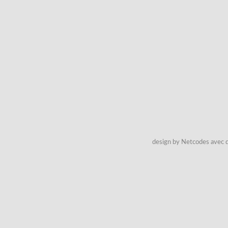
design by Netcodes avec q