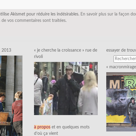
utilise Akismet pour réduire les indésirables.
En savoir plus sur la façon do
 de vos commentaires sont traitées
.
c 2013
« je cherche la croissance » rue de
essayer de trou
rivoli
« macronmirage 
à propos
et en quelques mots
d’où ça vient