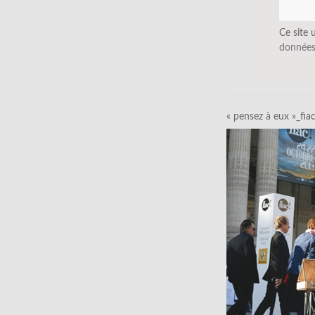
Ce site 
données
« pensez à eux »_fia