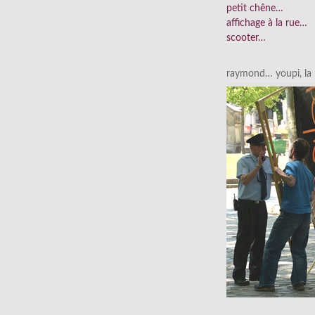
petit chêne…
affichage à la rue…
scooter…
raymond… youpi, la p