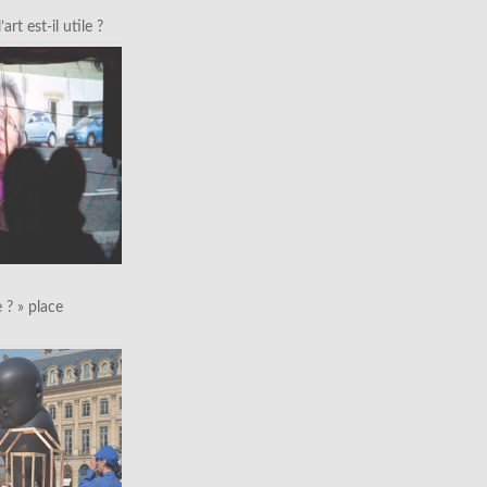
art est-il utile ?
le ? » place