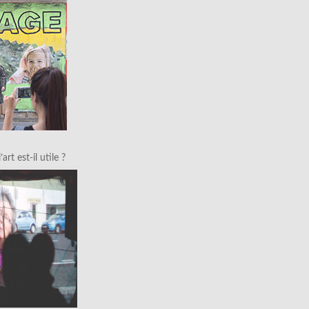
art est-il utile ?