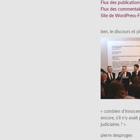
Flux des publication
Flux des commentai
Site de WordPress-
ben, le discours et p
« combien d’innocen
encore, s’il n’y avait
judiciaires ? »
pierre desproges