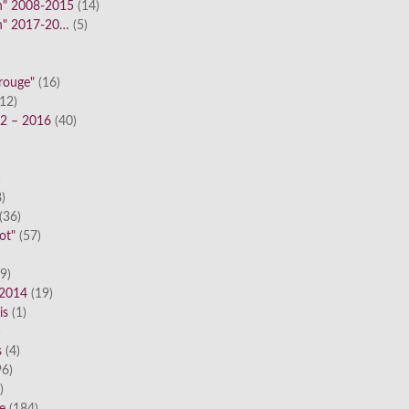
n" 2008-2015
(14)
n" 2017-20…
(5)
 rouge"
(16)
12)
12 – 2016
(40)
)
)
(36)
ot"
(57)
9)
 2014
(19)
is
(1)
)
s
(4)
6)
)