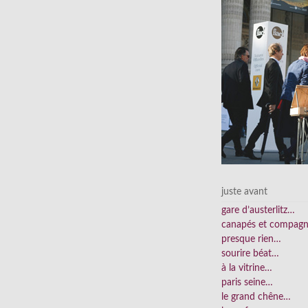
juste avant
gare d’austerlitz…
canapés et compag
presque rien…
sourire béat…
à la vitrine…
paris seine…
le grand chêne…