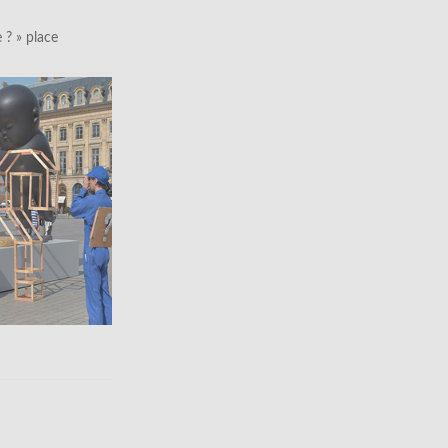
le ? » place