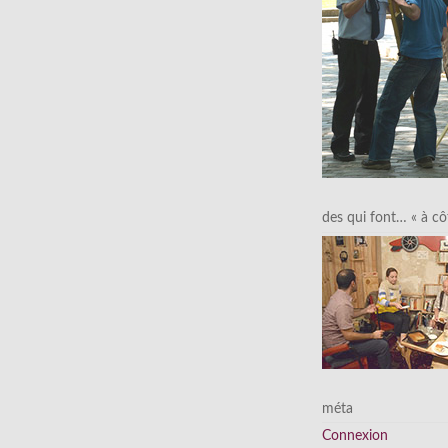
des qui font… « à cô
méta
Connexion