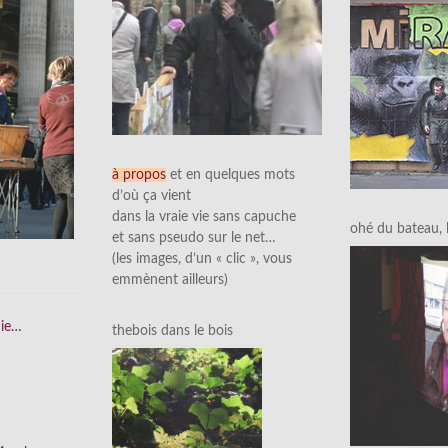
à propos
et en quelques mots
d’où ça vient
dans la vraie vie sans capuche
ohé du bateau, l’
et sans pseudo sur le net…
(les images, d’un « clic », vous
emmènent ailleurs)
nie…
thebois dans le bois