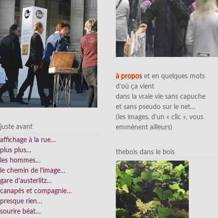
à propos
et en quelques mots
d’où ça vient
dans la vraie vie sans capuche
et sans pseudo sur le net…
(les images, d’un « clic », vous
juste avant
emmènent ailleurs)
affichage à la rue…
plus plus…
thebois dans le bois
les hommes…
le chemin de l’image…
gare d’austerlitz…
canapés et compagnie…
presque rien…
sourire béat…