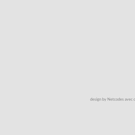
design by Netcodes avec q