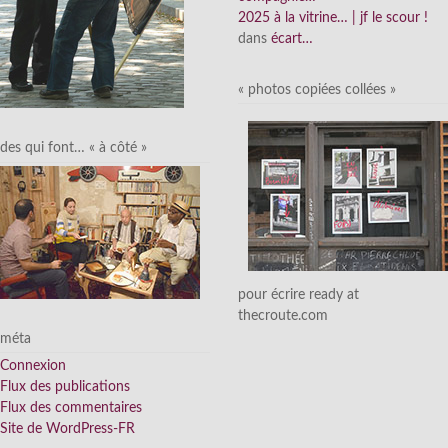
2025 à la vitrine… | jf le scour !
dans
écart…
« photos copiées collées »
des qui font… « à côté »
pour écrire ready at
thecroute.com
méta
Connexion
Flux des publications
Flux des commentaires
Site de WordPress-FR