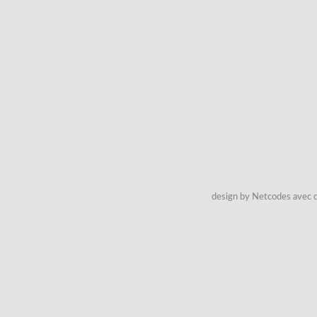
design by Netcodes avec q