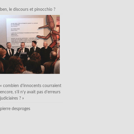
ben, le discours et pinocchio ?
« combien d’innocents courraient
encore, s’il n’y avait pas d’erreurs
judiciaires ? »
pierre desproges