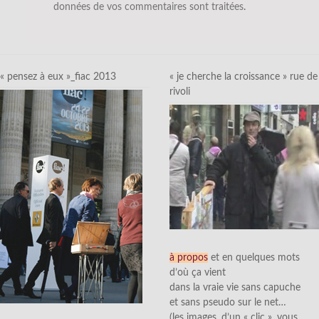
données de vos commentaires sont traitées
.
« pensez à eux »_fiac 2013
« je cherche la croissance » rue de
rivoli
à propos
et en quelques mots
d’où ça vient
dans la vraie vie sans capuche
et sans pseudo sur le net…
(les images, d’un « clic », vous