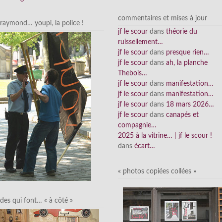
commentaires et mises à jour
raymond… youpi, la police !
jf le scour
dans
théorie du
ruissellement…
jf le scour
dans
presque rien…
jf le scour
dans
ah, la planche
Thebois…
jf le scour
dans
manifestation…
jf le scour
dans
manifestation…
jf le scour
dans
18 mars 2026…
jf le scour
dans
canapés et
compagnie…
2025 à la vitrine… | jf le scour !
dans
écart…
« photos copiées collées »
des qui font… « à côté »