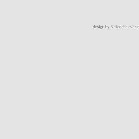
design by Netcodes avec q