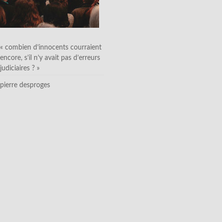
« combien d’innocents courraient
encore, s’il n’y avait pas d’erreurs
judiciaires ? »
pierre desproges