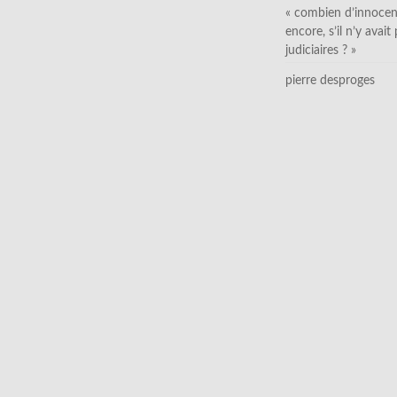
« combien d’innocen
encore, s’il n’y avait
judiciaires ? »
pierre desproges