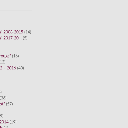
n" 2008-2015
(14)
n" 2017-20…
(5)
 rouge"
(16)
12)
12 – 2016
(40)
)
)
(36)
ot"
(57)
9)
 2014
(19)