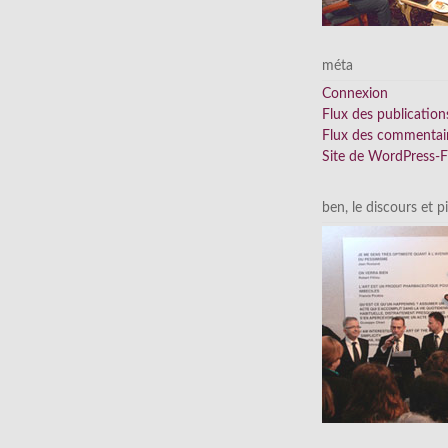
méta
Connexion
Flux des publication
Flux des commentai
Site de WordPress-
ben, le discours et p