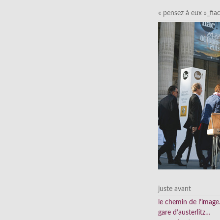
« pensez à eux »_fia
juste avant
le chemin de l’imag
gare d’austerlitz…