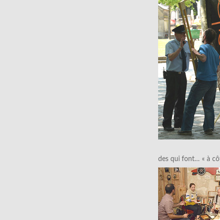
des qui font… « à cô