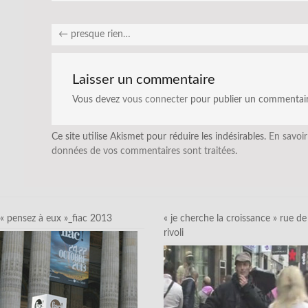
←
presque rien…
Laisser un commentaire
Vous devez
vous connecter
pour publier un commentair
Ce site utilise Akismet pour réduire les indésirables.
En savoir
données de vos commentaires sont traitées
.
« pensez à eux »_fiac 2013
« je cherche la croissance » rue de
rivoli