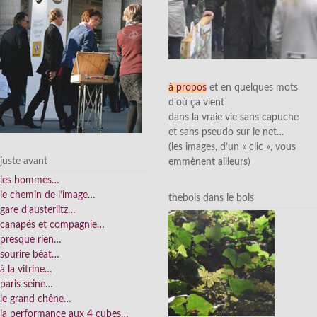
à propos
et en quelques mots
d’où ça vient
dans la vraie vie sans capuche
et sans pseudo sur le net…
(les images, d’un « clic », vous
juste avant
emmènent ailleurs)
les hommes…
le chemin de l’image…
thebois dans le bois
gare d’austerlitz…
canapés et compagnie…
presque rien…
sourire béat…
à la vitrine…
paris seine…
le grand chêne…
la performance aux 4 cubes…