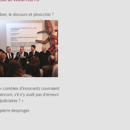
ben, le discours et pinocchio ?
« combien d’innocents courraient
encore, s’il n’y avait pas d’erreurs
judiciaires ? »
pierre desproges