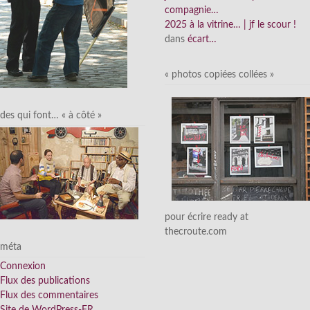
compagnie…
2025 à la vitrine… | jf le scour !
dans
écart…
« photos copiées collées »
des qui font… « à côté »
pour écrire ready at
thecroute.com
méta
Connexion
Flux des publications
Flux des commentaires
Site de WordPress-FR