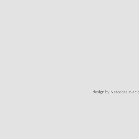
design by Netcodes avec q