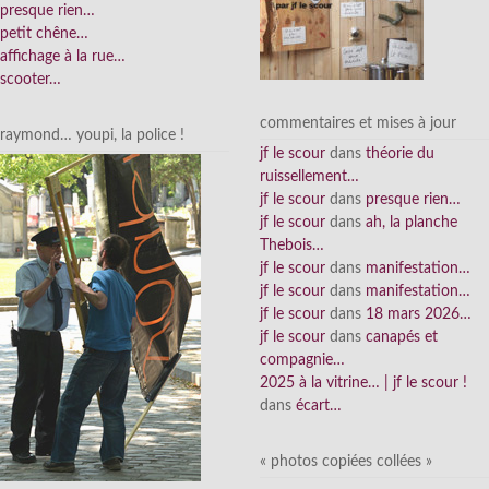
presque rien…
petit chêne…
affichage à la rue…
scooter…
commentaires et mises à jour
raymond… youpi, la police !
jf le scour
dans
théorie du
ruissellement…
jf le scour
dans
presque rien…
jf le scour
dans
ah, la planche
Thebois…
jf le scour
dans
manifestation…
jf le scour
dans
manifestation…
jf le scour
dans
18 mars 2026…
jf le scour
dans
canapés et
compagnie…
2025 à la vitrine… | jf le scour !
dans
écart…
« photos copiées collées »