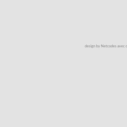
design by Netcodes avec q