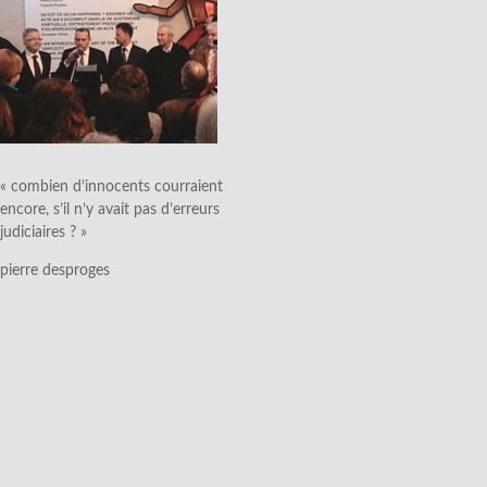
« combien d’innocents courraient
encore, s’il n’y avait pas d’erreurs
judiciaires ? »
pierre desproges