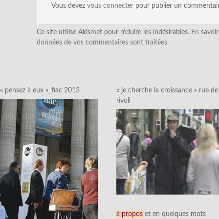
Vous devez
vous connecter
pour publier un commentair
Ce site utilise Akismet pour réduire les indésirables.
En savoir
données de vos commentaires sont traitées
.
« pensez à eux »_fiac 2013
« je cherche la croissance » rue de
rivoli
à propos
et en quelques mots