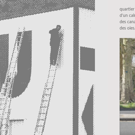
quartier
d’un ca
des can
des oies