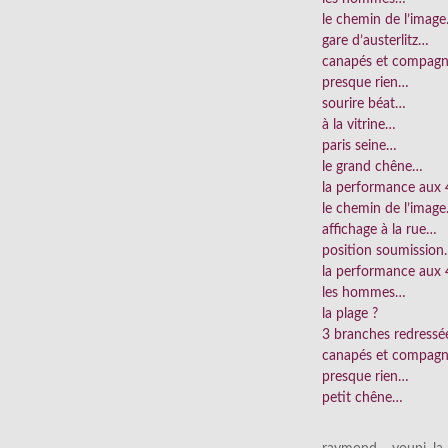
le chemin de l’imag
gare d’austerlitz…
canapés et compag
presque rien…
sourire béat…
à la vitrine…
paris seine…
le grand chêne…
la performance aux
le chemin de l’imag
affichage à la rue…
position soumissio
la performance aux 
les hommes…
la plage ?
3 branches redress
canapés et compag
presque rien…
petit chêne…