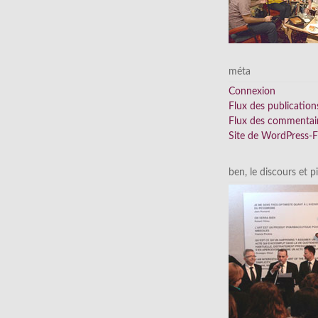
méta
Connexion
Flux des publication
Flux des commentai
Site de WordPress-
ben, le discours et p