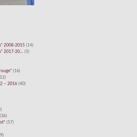
n" 2008-2015
(14)
n" 2017-20…
(5)
 rouge"
(16)
12)
12 – 2016
(40)
)
)
(36)
ot"
(57)
9)