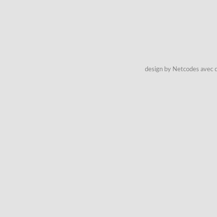
design by Netcodes avec q