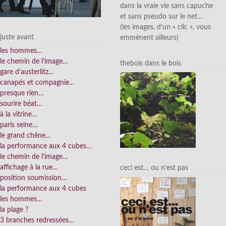
dans la vraie vie sans capuche
et sans pseudo sur le net…
(les images, d’un « clic », vous
juste avant
emmènent ailleurs)
les hommes…
le chemin de l’image…
thebois dans le bois
gare d’austerlitz…
canapés et compagnie…
presque rien…
sourire béat…
à la vitrine…
paris seine…
le grand chêne…
la performance aux 4 cubes…
le chemin de l’image…
affichage à la rue…
ceci est… ou n’est pas
position soumission…
la performance aux 4 cubes
les hommes…
la plage ?
3 branches redressées…