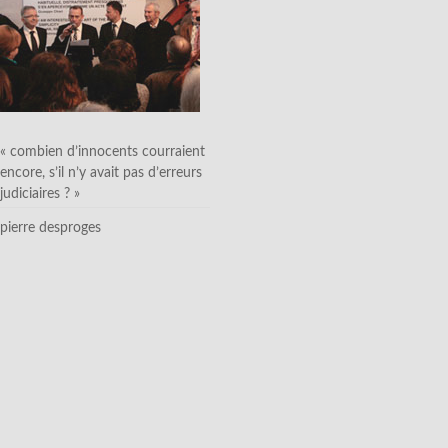
« combien d’innocents courraient
encore, s’il n’y avait pas d’erreurs
judiciaires ? »
pierre desproges