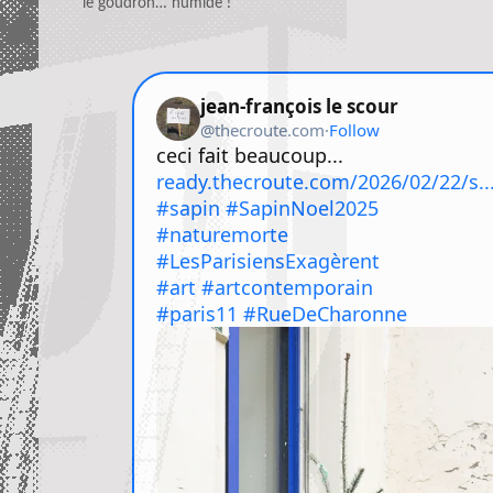
le goudron… humide !