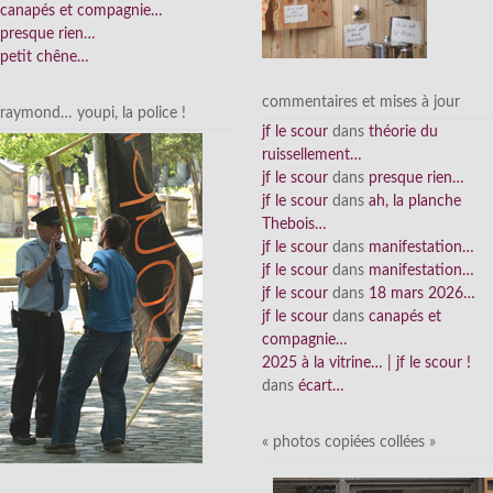
canapés et compagnie…
presque rien…
petit chêne…
commentaires et mises à jour
raymond… youpi, la police !
jf le scour
dans
théorie du
ruissellement…
jf le scour
dans
presque rien…
jf le scour
dans
ah, la planche
Thebois…
jf le scour
dans
manifestation…
jf le scour
dans
manifestation…
jf le scour
dans
18 mars 2026…
jf le scour
dans
canapés et
compagnie…
2025 à la vitrine… | jf le scour !
dans
écart…
« photos copiées collées »