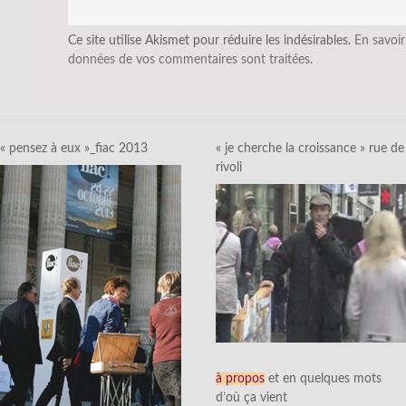
Ce site utilise Akismet pour réduire les indésirables.
En savoir
données de vos commentaires sont traitées
.
« pensez à eux »_fiac 2013
« je cherche la croissance » rue de
rivoli
à propos
et en quelques mots
d’où ça vient