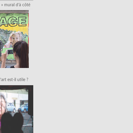
» mural d’à côté
art est-il utile ?