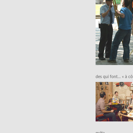
des qui font… « à cô