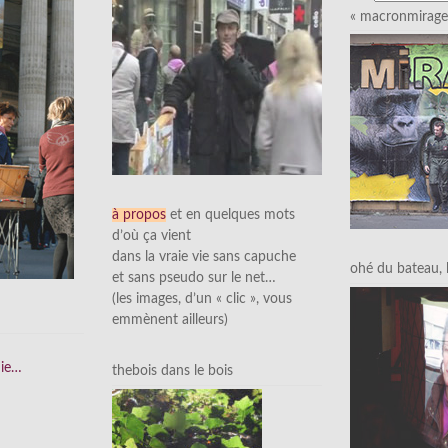
« macronmirage 
à propos
et en quelques mots
d’où ça vient
dans la vraie vie sans capuche
ohé du bateau, l’
et sans pseudo sur le net…
(les images, d’un « clic », vous
emmènent ailleurs)
nie…
thebois dans le bois