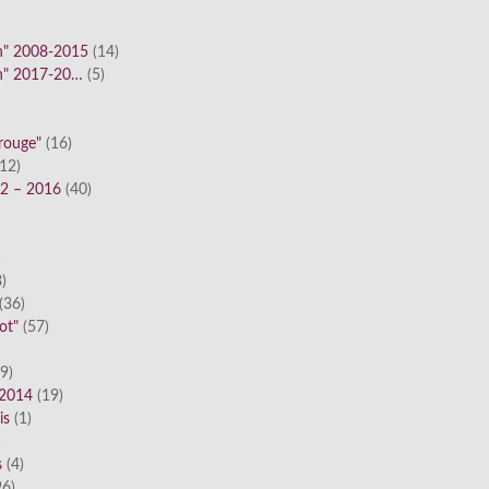
n" 2008-2015
(14)
n" 2017-20…
(5)
 rouge"
(16)
12)
12 – 2016
(40)
)
)
(36)
ot"
(57)
9)
 2014
(19)
is
(1)
)
s
(4)
6)