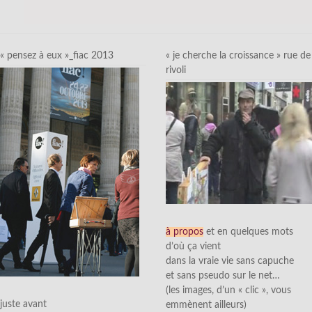
« pensez à eux »_fiac 2013
« je cherche la croissance » rue de
rivoli
à propos
et en quelques mots
d’où ça vient
dans la vraie vie sans capuche
et sans pseudo sur le net…
(les images, d’un « clic », vous
juste avant
emmènent ailleurs)