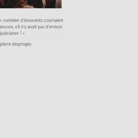
« combien d’innocents courraient
encore, s’il n’y avait pas d’erreurs
judiciaires ? »
pierre desproges