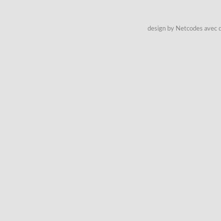
design by Netcodes avec q