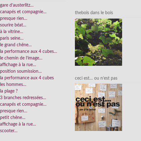
gare d’austerlitz…
canapés et compagnie…
thebois dans le bois
presque rien…
sourire béat…
à la vitrine…
paris seine…
le grand chêne…
la performance aux 4 cubes…
le chemin de l’image…
affichage à la rue…
position soumission…
la performance aux 4 cubes
ceci est… ou n’est pas
les hommes…
la plage ?
3 branches redressées…
canapés et compagnie…
presque rien…
petit chêne…
affichage à la rue…
scooter…