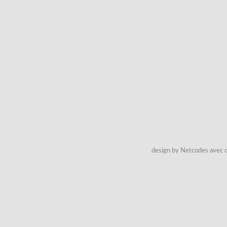
design by Netcodes avec q