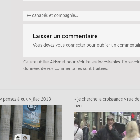
←
canapés et compagnie…
Laisser un commentaire
Vous devez
vous connecter
pour publier un commentair
Ce site utilise Akismet pour réduire les indésirables.
En savoir
données de vos commentaires sont traitées
.
« pensez à eux »_fiac 2013
« je cherche la croissance » rue de
rivoli