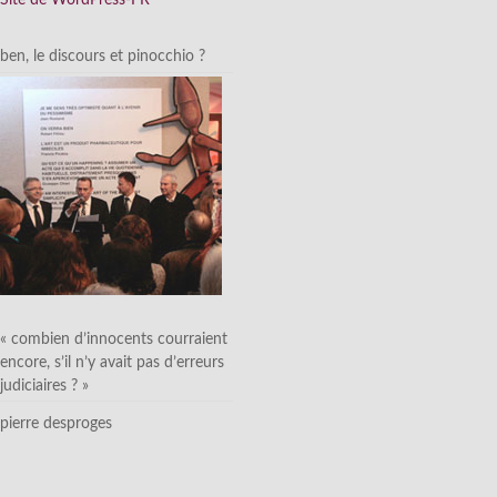
ben, le discours et pinocchio ?
« combien d’innocents courraient
encore, s’il n’y avait pas d’erreurs
judiciaires ? »
pierre desproges