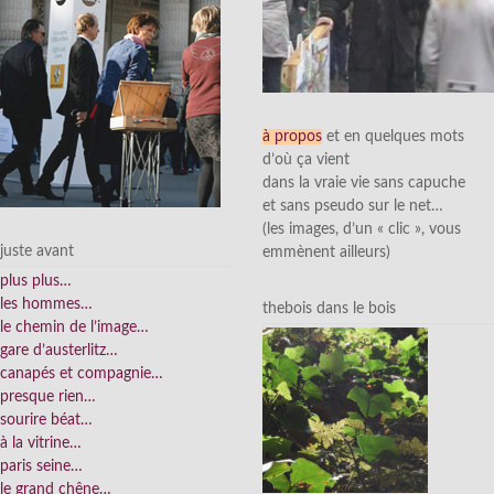
à propos
et en quelques mots
d’où ça vient
dans la vraie vie sans capuche
et sans pseudo sur le net…
(les images, d’un « clic », vous
juste avant
emmènent ailleurs)
plus plus…
les hommes…
thebois dans le bois
le chemin de l’image…
gare d’austerlitz…
canapés et compagnie…
presque rien…
sourire béat…
à la vitrine…
paris seine…
le grand chêne…