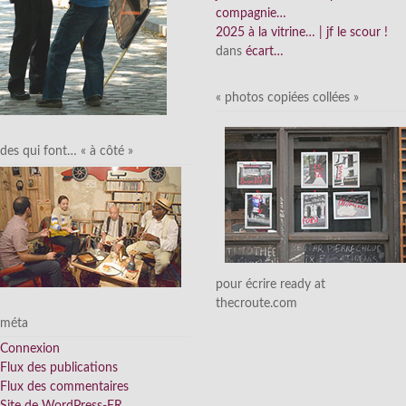
compagnie…
2025 à la vitrine… | jf le scour !
dans
écart…
« photos copiées collées »
des qui font… « à côté »
pour écrire ready at
thecroute.com
méta
Connexion
Flux des publications
Flux des commentaires
Site de WordPress-FR