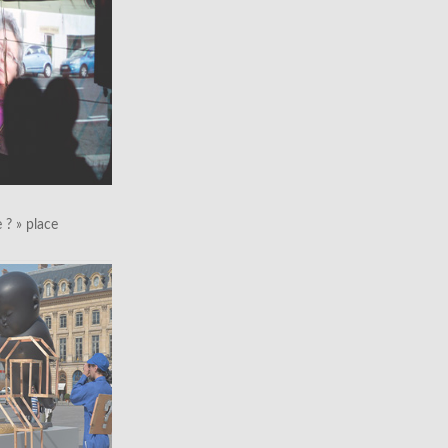
le ? » place