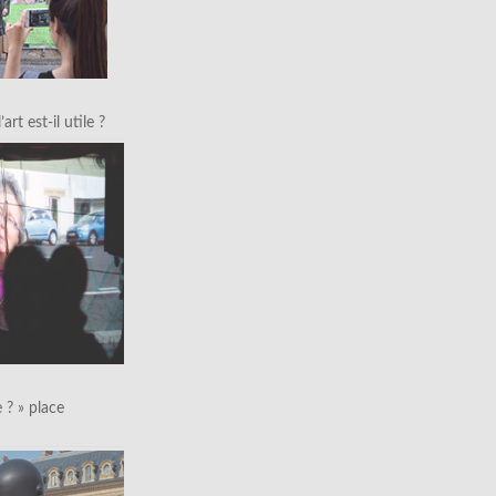
art est-il utile ?
le ? » place