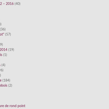
12 – 2016
(40)
)
)
(36)
ot"
(57)
9)
 2014
(19)
is
(1)
)
s
(4)
6)
)
ue
(184)
ebois
(2)
ure de rond point