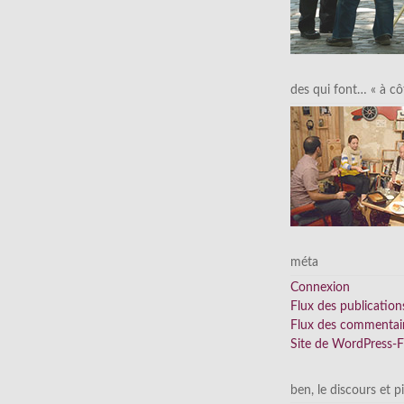
des qui font… « à cô
méta
Connexion
Flux des publication
Flux des commentai
Site de WordPress-
ben, le discours et p