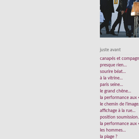
juste avant
canapés et compag
presque rien…
sourire béat…
à la vitrine…
paris seine…
le grand chêne…
la performance aux
le chemin de l’imag
affichage à la rue…
position soumissio
la performance aux 
les hommes…
la plage ?