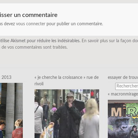
isser un commentaire
us devez
vous connecter
pour publier un commentaire.
utilise Akismet pour réduire les indésirables.
En savoir plus sur la façon do
 de vos commentaires sont traitées
.
c 2013
« je cherche la croissance » rue de
essayer de trou
rivoli
« macronmirage 