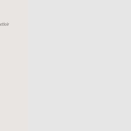
etloir