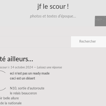
jf le scour !
photos et textes d'époque…
té ailleurs…
e scour
le
14 octobre 2024
—
Laissez une réponse
c
eci n’est pas un ready made
ceci est un désert
N10, sortie d’autoroute
le relais beauceron
r belle allure
de la nationale