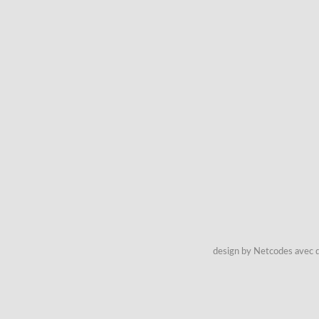
design by Netcodes avec q