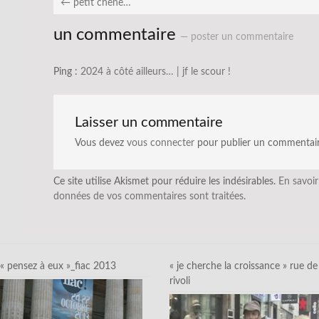
←
petit chêne…
un commentaire
— poster un commentaire
Ping :
2024 à côté ailleurs… | jf le scour !
Laisser un commentaire
Vous devez
vous connecter
pour publier un commentair
Ce site utilise Akismet pour réduire les indésirables.
En savoir
données de vos commentaires sont traitées
.
« pensez à eux »_fiac 2013
« je cherche la croissance » rue de
rivoli