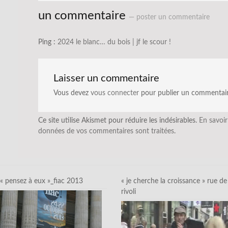
un commentaire
— poster un commentaire
Ping :
2024 le blanc… du bois | jf le scour !
Laisser un commentaire
Vous devez
vous connecter
pour publier un commentair
Ce site utilise Akismet pour réduire les indésirables.
En savoir
données de vos commentaires sont traitées
.
« pensez à eux »_fiac 2013
« je cherche la croissance » rue de
rivoli