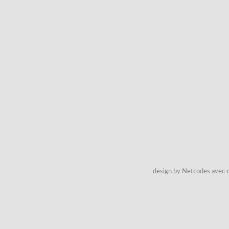
design by Netcodes avec q