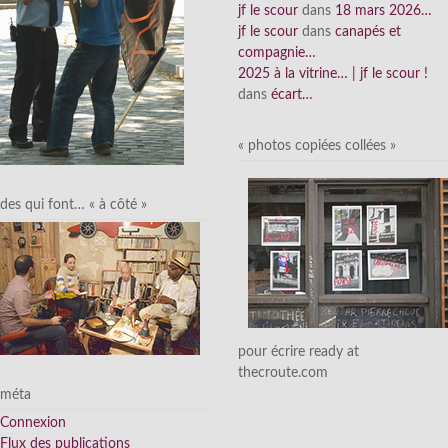
jf le scour
dans
18 mars 2026…
jf le scour
dans
canapés et
compagnie…
2025 à la vitrine… | jf le scour !
dans
écart…
« photos copiées collées »
des qui font… « à côté »
pour écrire ready at
thecroute.com
méta
Connexion
Flux des publications